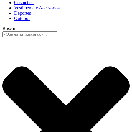
Cosmetica
Vestimenta y Accesorios
Deportes
Outdoor
Buscar