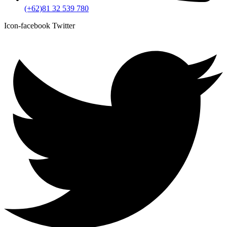
(+62)81 32 539 780
Icon-facebook
Twitter