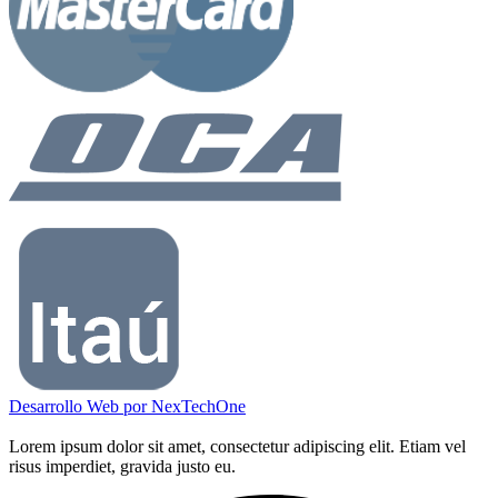
Desarrollo Web por
NexTechOne
Lorem ipsum dolor sit amet, consectetur adipiscing elit. Etiam vel
risus imperdiet, gravida justo eu.