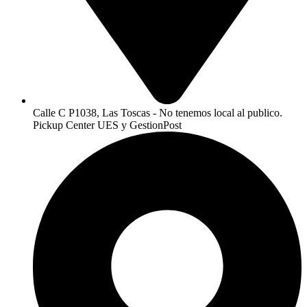
Calle C P1038, Las Toscas - No tenemos local al publico.
Pickup Center UES y GestionPost