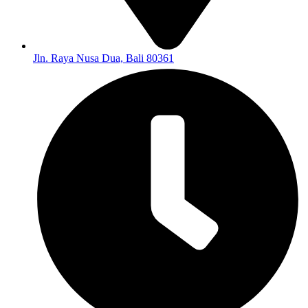
Jln. Raya Nusa Dua, Bali 80361