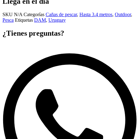
Llega en el día
SKU
N/A
Categorías
Cañas de pescar
,
Hasta 3.4 metros
,
Outdoor
,
Pesca
Etiquetas
DAM
,
Uruguay
¿Tienes preguntas?