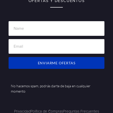
OFERTAS Y DESCUENTOS
ENVIARME OFERTAS
No hacemos spam, podrás darte de baja en cualquier
momento
Privacidad
Política de Compras
Preguntas Frecuentes