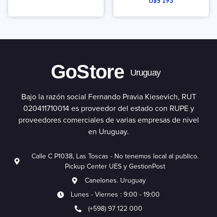
U$S
193
GoStore
Uruguay
Bajo la razón social Fernando Pravia Kiesevich, RUT
020411710014 es proveedor del estado con RUPE y
proveedores comerciales de varias empresas de nivel
en Uruguay.
Calle C P1038, Las Toscas - No tenemos local al publico.
Pickup Center UES y GestionPost
Canelones. Uruguay
Lunes - Viernes : 9:00 - 19:00
(+598) 97 122 000