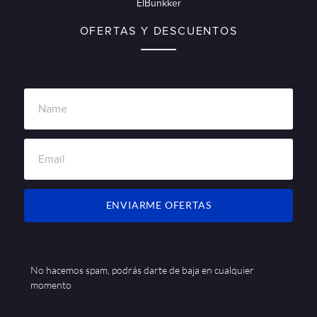
ElBunkker
OFERTAS Y DESCUENTOS
ENVIARME OFERTAS
No hacemos spam, podrás darte de baja en cualquier
momento