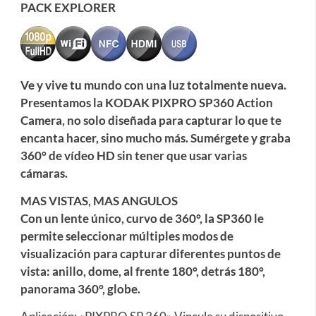
PACK EXPLORER
Ve y vive tu mundo con una luz totalmente nueva.
Presentamos la KODAK PIXPRO SP360 Action
Camera, no solo diseñada para capturar lo que te
encanta hacer, sino mucho más. Sumérgete y graba
360° de vídeo HD sin tener que usar varias
cámaras.
MAS VISTAS, MAS ANGULOS
Con un lente único, curvo de 360°, la SP360 le
permite seleccionar múltiples modos de
visualización para capturar diferentes puntos de
vista: anillo, dome, al frente 180°, detrás 180°,
panorama 360°, globe.