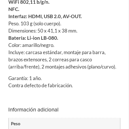
WiFi 802,11 b/g/n.
NFC.
Interfaz: HDMI, USB 2.0, AV-OUT.
Peso. 103 g (solo cuerpo).
Dimensiones: 50 x 41,1 x 38 mm.
Batería: Li-ion LB-080.
Color: amarillo/negro.
Incluye: carcasa estándar, montaje para barra,
brazos extensores, 2 correas para casco
(arriba/frente), 2 montajes adhesivos (plano/curvo).
Garantía: 1 año.
Contra defecto de fabricación.
Información adicional
Peso