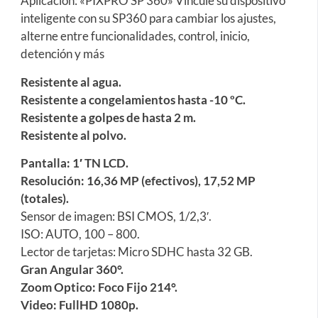
Aplicación: «PIXPRO SP 360» Vincule su dispositivo
inteligente con su SP360 para cambiar los ajustes,
alterne entre funcionalidades, control, inicio,
detención y más
Resistente al agua.
Resistente a congelamientos hasta -10 ºC.
Resistente a golpes de hasta 2 m.
Resistente al polvo.
Pantalla: 1′ TN LCD.
Resolución: 16,36 MP (efectivos), 17,52 MP
(totales).
Sensor de imagen: BSI CMOS, 1/2,3′.
ISO: AUTO, 100 – 800.
Lector de tarjetas: Micro SDHC hasta 32 GB.
Gran Angular 360°.
Zoom Optico: Foco Fijo 214°.
Video: FullHD 1080p.