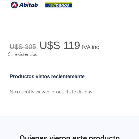
U$S
119
U$S
305
IVA inc
Sin existencias
Productos vistos recientemente
No recently viewed products to display
Quienes vieron este producto