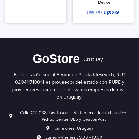
+ Decker
U$S
395
U$S
336
GoStore
Uruguay
Bajo la razón social Fernando Pravia Kiesevich, RUT
020411710014 es proveedor del estado con RUPE y
proveedores comerciales de varias empresas de nivel
en Uruguay.
Calle C P1038, Las Toscas - No tenemos local al publico.
Pickup Center UES y GestionPost
Canelones. Uruguay
Lunes - Viernes : 9:00 - 19:00