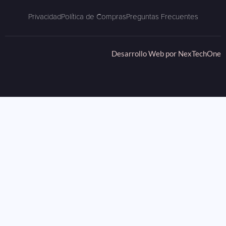
Privacidad
Política de Compras
Preguntas Frecuentes
Desarrollo Web por
NexTechOne