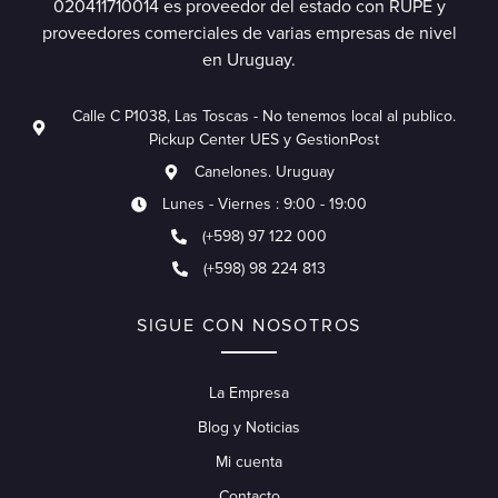
020411710014 es proveedor del estado con RUPE y
proveedores comerciales de varias empresas de nivel
en Uruguay.
Calle C P1038, Las Toscas - No tenemos local al publico.
Pickup Center UES y GestionPost
Canelones. Uruguay
Lunes - Viernes : 9:00 - 19:00
(+598) 97 122 000
(+598) 98 224 813
SIGUE CON NOSOTROS
La Empresa
Blog y Noticias
Mi cuenta
Contacto