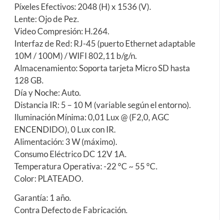
Píxeles Efectivos: 2048 (H) x 1536 (V).
Lente: Ojo de Pez.
Video Compresión: H.264.
Interfaz de Red: RJ-45 (puerto Ethernet adaptable
10M / 100M) / WIFI 802,11 b/g/n.
Almacenamiento: Soporta tarjeta Micro SD hasta
128 GB.
Día y Noche: Auto.
Distancia IR: 5 – 10 M (variable según el entorno).
Iluminación Mínima: 0,01 Lux @ (F2,0, AGC
ENCENDIDO), 0 Lux con IR.
Alimentación: 3 W (máximo).
Consumo Eléctrico DC 12V 1A.
Temperatura Operativa: -22 °C ~ 55 °C.
Color: PLATEADO.
Garantía: 1 año.
Contra Defecto de Fabricación.