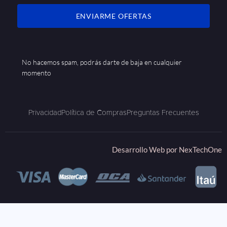
ENVIARME OFERTAS
No hacemos spam, podrás darte de baja en cualquier
momento
Privacidad
Política de Compras
Preguntas Frecuentes
Desarrollo Web por
NexTechOne