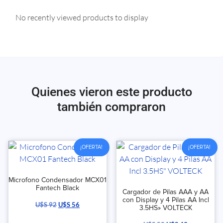
No recently viewed products to display
Quienes vieron este producto
también compraron
¡OFERTA!
¡OFERTA!
Microfono Condensador MCX01
Fantech Black
Cargador de Pilas AAA y AA
con Display y 4 Pilas AA Incl
U$S
92
U$S
56
3.5HS» VOLTECK