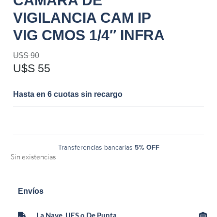
CAMARA DE
VIGILANCIA CAM IP
VIG CMOS 1/4″ INFRA
U$S
90
U$S
55
Hasta en 6 cuotas sin recargo
Transferencias bancarias
5% OFF
Sin existencias
Envíos
La Nave, UES o De Punta