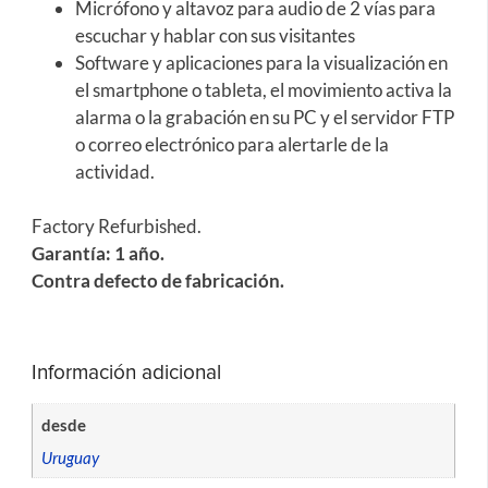
Micrófono
y altavoz para
audio de 2 vías
para
escuchar
y hablar con
sus visitantes
Software y
aplicaciones
para la visualización
en
el smartphone
o tableta
, el movimiento
activa
la
alarma
o
la grabación en
su PC
y el servidor
FTP
o correo electrónico
para alertarle
de la
actividad.
Factory Refurbished.
Garantía: 1 año.
Contra defecto de fabricación.
Información adicional
desde
Uruguay