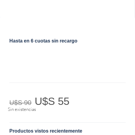
Hasta en 6 cuotas sin recargo
U$S
55
U$S
90
Sin existencias
Productos vistos recientemente