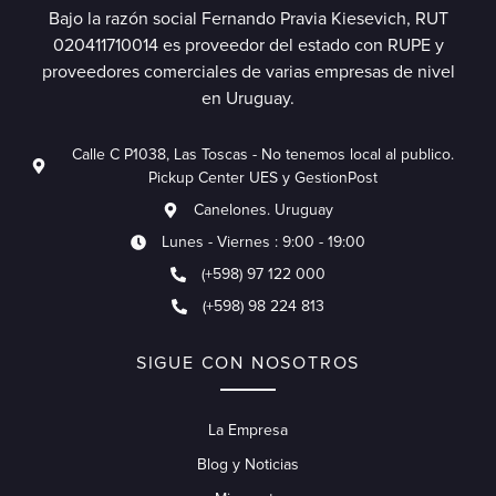
Bajo la razón social Fernando Pravia Kiesevich, RUT
020411710014 es proveedor del estado con RUPE y
proveedores comerciales de varias empresas de nivel
en Uruguay.
Calle C P1038, Las Toscas - No tenemos local al publico.
Pickup Center UES y GestionPost
Canelones. Uruguay
Lunes - Viernes : 9:00 - 19:00
(+598) 97 122 000
(+598) 98 224 813
SIGUE CON NOSOTROS
La Empresa
Blog y Noticias