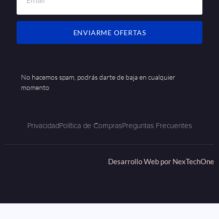
ENVIARME OFERTAS
No hacemos spam, podrás darte de baja en cualquier
momento
Privacidad
Política de Compras
Preguntas Frecuentes
Desarrollo Web por
NexTechOne