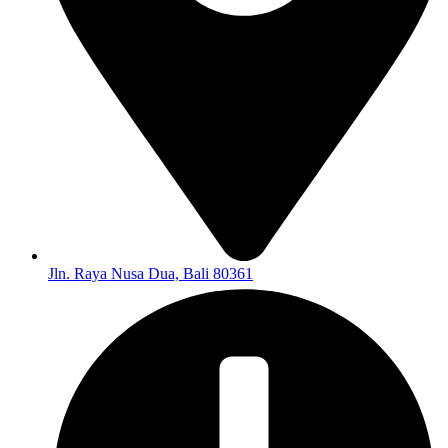
Jln. Raya Nusa Dua, Bali 80361