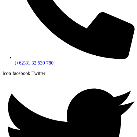
(+62)81 32 539 780
Icon-facebook
Twitter