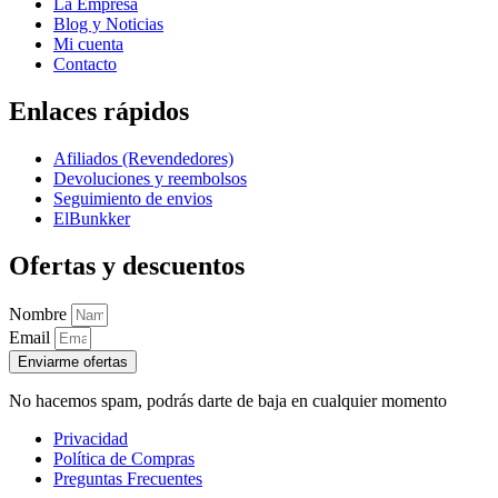
La Empresa
Blog y Noticias
Mi cuenta
Contacto
Enlaces rápidos
Afiliados (Revendedores)
Devoluciones y reembolsos
Seguimiento de envios
ElBunkker
Ofertas y descuentos
Nombre
Email
Enviarme ofertas
No hacemos spam, podrás darte de baja en cualquier momento
Privacidad
Política de Compras
Preguntas Frecuentes