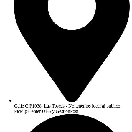
Calle C P1038, Las Toscas - No tenemos local al publico.
Pickup Center UES y GestionPost