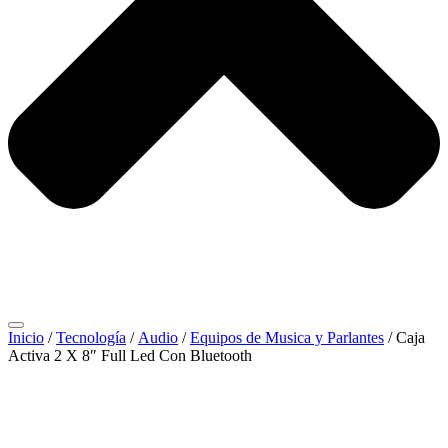
Inicio
/
Tecnología
/
Audio
/
Equipos de Musica y Parlantes
/ Caja
Activa 2 X 8″ Full Led Con Bluetooth