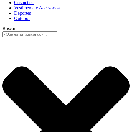
Cosmetica
Vestimenta y Accesorios
Deportes
Outdoor
Buscar