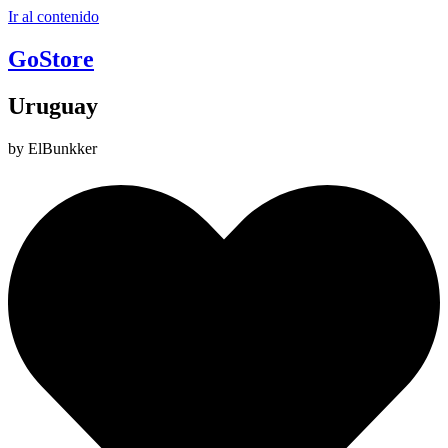
Ir al contenido
GoStore
Uruguay
by ElBunkker