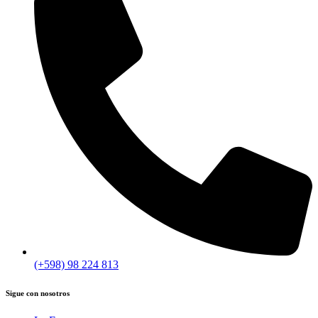
(+598) 98 224 813
Sigue con nosotros