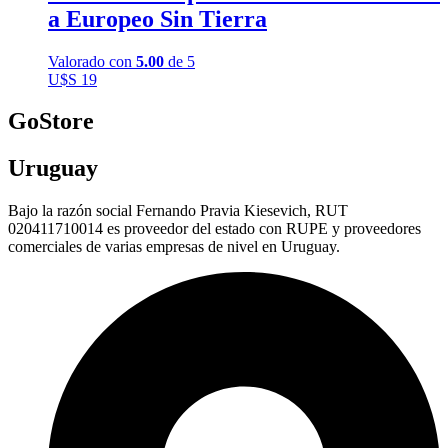
a Europeo Sin Tierra
Valorado con
5.00
de 5
U$S
19
GoStore
Uruguay
Bajo la razón social Fernando Pravia Kiesevich, RUT
020411710014 es proveedor del estado con RUPE y proveedores
comerciales de varias empresas de nivel en Uruguay.