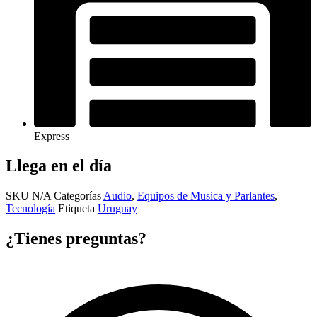
Express
Llega en el día
SKU
N/A
Categorías
Audio
,
Equipos de Musica y Parlantes
,
Tecnología
Etiqueta
Uruguay
¿Tienes preguntas?