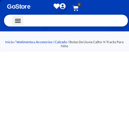
0
GoStore
Vestimenta y Accesorios
Inicio
/
Vestimenta y Accesorios
/
Calzado
/ Botas De Lluvia Calfor X-Tracks Para
Niño