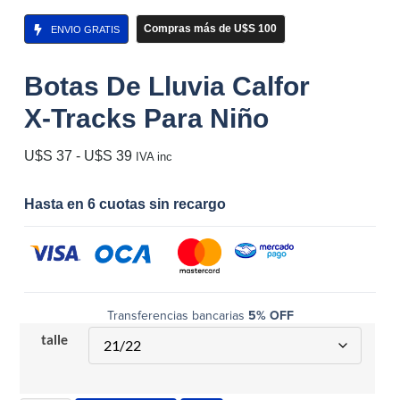
Compras más de U$S 100
ENVIO GRATIS
Botas De Lluvia Calfor
X-Tracks Para Niño
U$S
37
-
U$S
39
IVA inc
Hasta en 6 cuotas sin recargo
Transferencias bancarias
5% OFF
talle