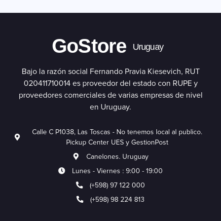
GoStore
Uruguay
Bajo la razón social Fernando Pravia Kiesevich, RUT
020411710014 es proveedor del estado con RUPE y
proveedores comerciales de varias empresas de nivel
en Uruguay.
Calle C P1038, Las Toscas - No tenemos local al publico.
Pickup Center UES y GestionPost
Canelones. Uruguay
Lunes - Viernes : 9:00 - 19:00
(+598) 97 122 000
(+598) 98 224 813