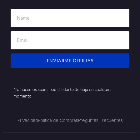
ENVIARME OFERTAS
No hacemos spam, podrás darte de baja en cualquier
momento
Privacidad
Política de Compras
Preguntas Frecuentes