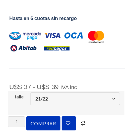
Hasta en 6 cuotas sin recargo
U$S
37
-
U$S
39
IVA inc
talle
COMPRAR