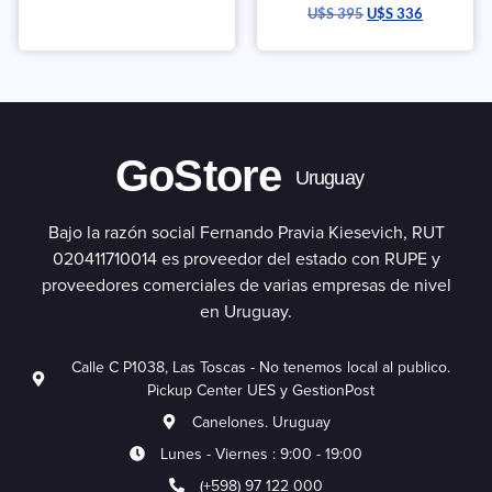
U$S
395
U$S
336
GoStore
Uruguay
Bajo la razón social Fernando Pravia Kiesevich, RUT
020411710014 es proveedor del estado con RUPE y
proveedores comerciales de varias empresas de nivel
en Uruguay.
Calle C P1038, Las Toscas - No tenemos local al publico.
Pickup Center UES y GestionPost
Canelones. Uruguay
Lunes - Viernes : 9:00 - 19:00
(+598) 97 122 000