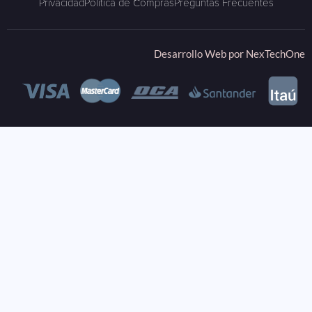
Privacidad
Política de Compras
Preguntas Frecuentes
Desarrollo Web por
NexTechOne