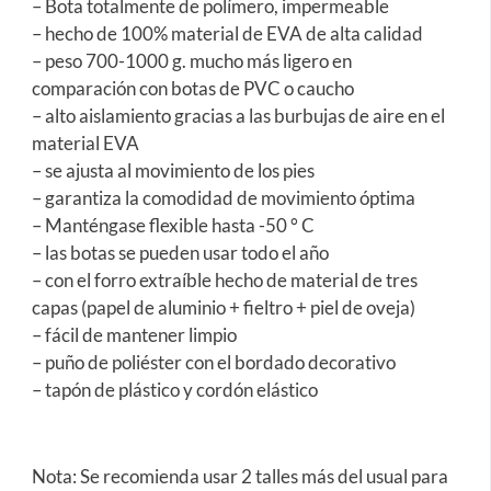
– Bota totalmente de polímero, impermeable
– hecho de 100% material de EVA de alta calidad
– peso 700-1000 g. mucho más ligero en
comparación con botas de PVC o caucho
– alto aislamiento gracias a las burbujas de aire en el
material EVA
– se ajusta al movimiento de los pies
– garantiza la comodidad de movimiento óptima
– Manténgase flexible hasta -50 ° C
– las botas se pueden usar todo el año
– con el forro extraíble hecho de material de tres
capas (papel de aluminio + fieltro + piel de oveja)
– fácil de mantener limpio
– puño de poliéster con el bordado decorativo
– tapón de plástico y cordón elástico
Nota: Se recomienda usar 2 talles más del usual para