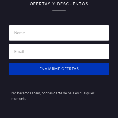
OFERTAS Y DESCUENTOS
ENVIARME OFERTAS
No hacemos spam, podrás darte de baja en cualquier
momento