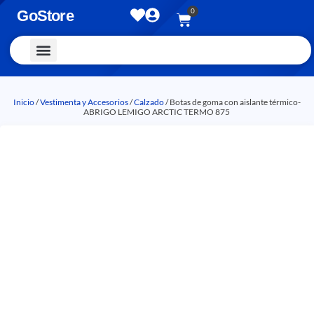
0
GoStore
Vestimenta y Accesorios
Inicio
/
Vestimenta y Accesorios
/
Calzado
/ Botas de goma con aislante térmico-
ABRIGO LEMIGO ARCTIC TERMO 875