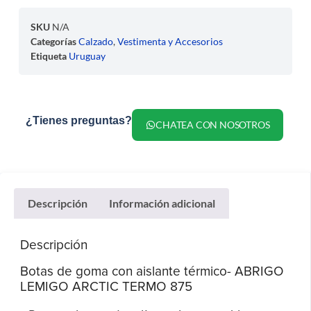
SKU
N/A
Categorías
Calzado
,
Vestimenta y Accesorios
Etiqueta
Uruguay
¿Tienes preguntas?
CHATEA CON NOSOTROS
Descripción
Información adicional
Descripción
Botas de goma con aislante térmico- ABRIGO
LEMIGO ARCTIC TERMO 875