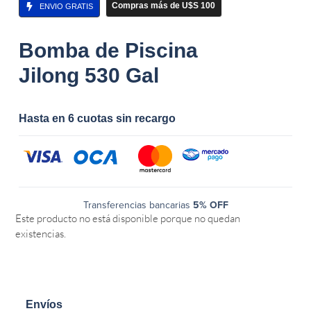
Compras más de U$S 100
ENVIO GRATIS
Bomba de Piscina
Jilong 530 Gal
Hasta en 6 cuotas sin recargo
Transferencias bancarias
5% OFF
Este producto no está disponible porque no quedan
existencias.
Envíos