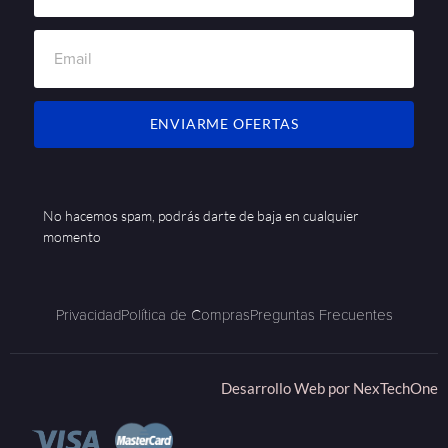
ENVIARME OFERTAS
No hacemos spam, podrás darte de baja en cualquier
momento
Privacidad
Política de Compras
Preguntas Frecuentes
Desarrollo Web por
NexTechOne