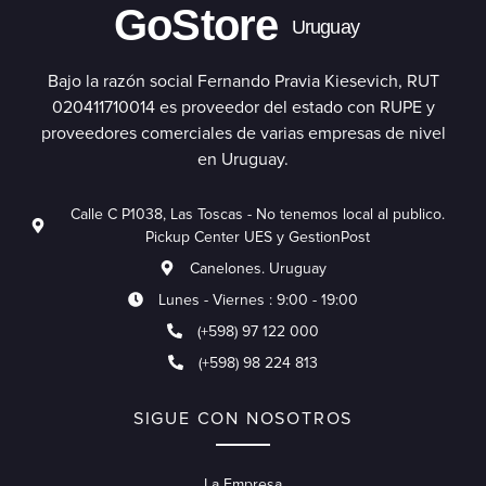
GoStore
Uruguay
Bajo la razón social Fernando Pravia Kiesevich, RUT
020411710014 es proveedor del estado con RUPE y
proveedores comerciales de varias empresas de nivel
en Uruguay.
Calle C P1038, Las Toscas - No tenemos local al publico.
Pickup Center UES y GestionPost
Canelones. Uruguay
Lunes - Viernes : 9:00 - 19:00
(+598) 97 122 000
(+598) 98 224 813
SIGUE CON NOSOTROS
La Empresa