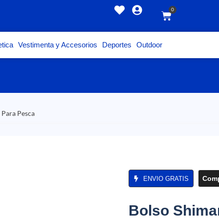
0
tica
Vestimenta y Accesorios
Deportes
Outdoor
 Para Pesca
Comp
ENVIO GRATIS
Bolso Shima