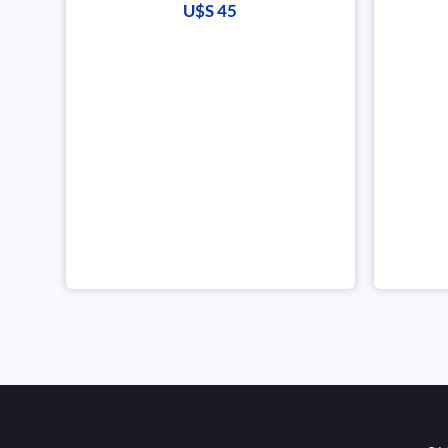
U$S
45