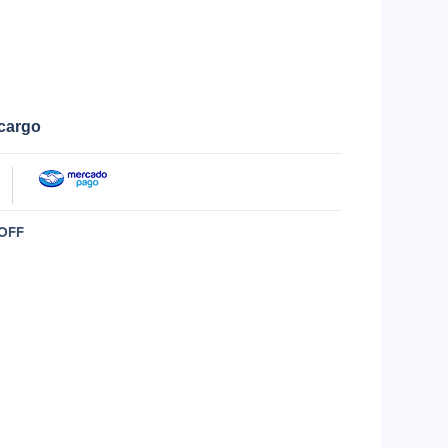
ecargo
OFF