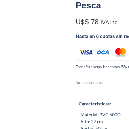
Pesca
U$S
78
IVA inc
Hasta en 6 cuotas sin r
Transferencias bancarias
5% 
Sin existencias
Caracteristicas:
-Material: PVC 600D.
-Alto: 27 cm.
-Ancho: 50 cm.