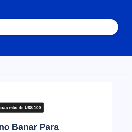
ras más de U$S 100
no Banar Para