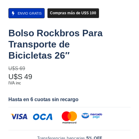
Compras más de U$S 100
ENVIO GRATIS
Bolso Rockbros Para
Transporte de
Bicicletas 26″
U$S
69
U$S
49
IVA inc
Hasta en 6 cuotas sin recargo
Transferencias bancarias
5% OFF