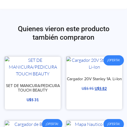
Quienes vieron este producto
también compraron
¡OFERTA!
Cargador 20V Stanley 1A. Li-Ion
SET DE MANICURA/PEDICURA
U$S
95
U$S
82
TOUCH BEAUTY
U$S
31
¡OFERTA!
¡OFERTA!