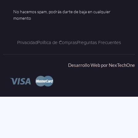
No hacemos spam, podrás darte de baja en cualquier
momento
Privacidad
Política de Compras
Preguntas Frecuentes
Desarrollo Web por
NexTechOne