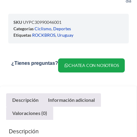
día
SKU
UYPC30990046001
Categorías
Ciclismo
,
Deportes
Etiquetas
ROCKBROS
,
Uruguay
¿Tienes preguntas?
CHATEA CON NOSOTROS
Descripción
Información adicional
Valoraciones (0)
Descripción