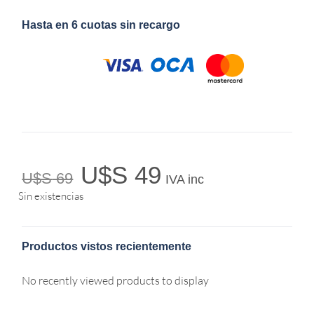
Hasta en 6 cuotas sin recargo
U$S
49
U$S
69
IVA inc
Sin existencias
Productos vistos recientemente
No recently viewed products to display