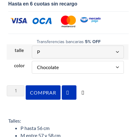
Hasta en 6 cuotas sin recargo
Transferencias bancarias
5% OFF
talle
color
COMPRAR
Talles:
P hasta 56 cm
M entre 57 y 58 cm