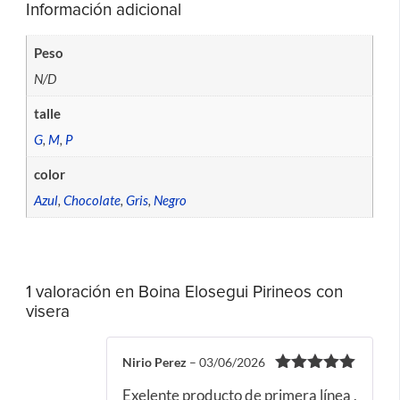
Información adicional
Peso
N/D
talle
G
,
M
,
P
color
Azul
,
Chocolate
,
Gris
,
Negro
1 valoración en
Boina Elosegui Pirineos con
visera
Nirio Perez
–
03/06/2026
Valorado
Exelente producto de primera línea ,
con
5
de 5