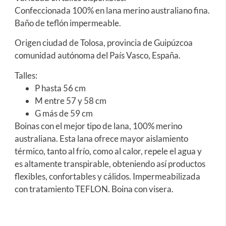
Confeccionada 100% en lana merino australiano fina.
Baño de teflón impermeable.
Origen ciudad de Tolosa, provincia de Guipúzcoa
comunidad autónoma del País Vasco, España.
Talles:
P hasta 56 cm
M entre 57 y 58 cm
G más de 59 cm
Boinas con el mejor tipo de lana, 100% merino
australiana. Esta lana ofrece mayor aislamiento
térmico, tanto al frío, como al calor, repele el agua y
es altamente transpirable, obteniendo así productos
flexibles, confortables y cálidos. Impermeabilizada
con tratamiento TEFLON. Boina con visera.