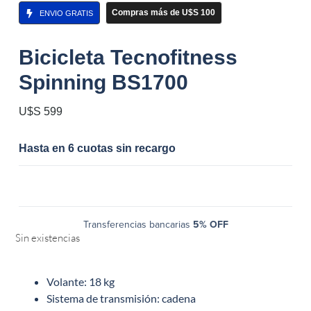
Compras más de U$S 100
ENVIO GRATIS
Bicicleta Tecnofitness
Spinning BS1700
U$S
599
Hasta en 6 cuotas sin recargo
Transferencias bancarias
5% OFF
Sin existencias
Volante: 18 kg
Sistema de transmisión: cadena