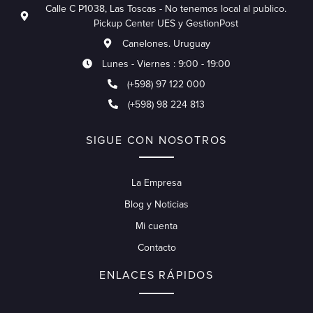
Calle C P1038, Las Toscas - No tenemos local al publico.
Pickup Center UES y GestionPost
Canelones. Uruguay
Lunes - Viernes : 9:00 - 19:00
(+598) 97 122 000
(+598) 98 224 813
SIGUE CON NOSOTROS
La Empresa
Blog y Noticias
Mi cuenta
Contacto
ENLACES RÁPIDOS