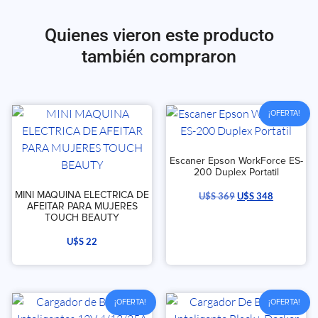
Quienes vieron este producto
también compraron
¡OFERTA!
Escaner Epson WorkForce ES-
200 Duplex Portatil
MINI MAQUINA ELECTRICA DE
U$S
369
U$S
348
AFEITAR PARA MUJERES
TOUCH BEAUTY
U$S
22
¡OFERTA!
¡OFERTA!