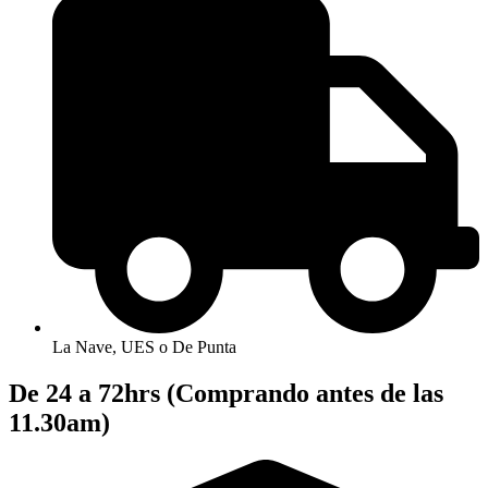
La Nave, UES o De Punta
De 24 a 72hrs (Comprando antes de las
11.30am)