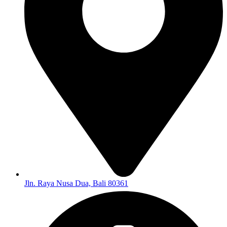
Jln. Raya Nusa Dua, Bali 80361