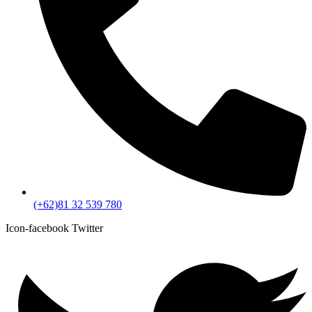
(+62)81 32 539 780
Icon-facebook
Twitter