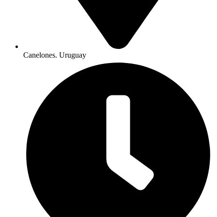
Canelones. Uruguay