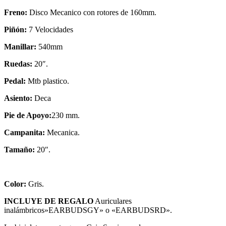
Freno:
Disco Mecanico con rotores de 160mm.
Piñón:
7 Velocidades
Manillar:
540mm
Ruedas:
20″.
Pedal:
Mtb plastico.
Asiento:
Deca
Pie de Apoyo:
230 mm.
Campanita:
Mecanica.
Tamaño:
20″.
Color:
Gris.
INCLUYE DE REGALO
Auriculares
inalámbricos»EARBUDSGY» o «EARBUDSRD».