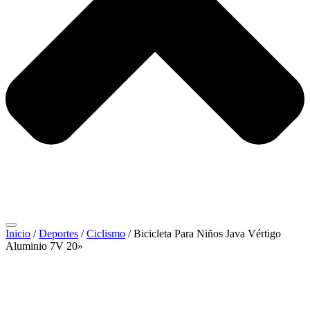
Inicio
/
Deportes
/
Ciclismo
/ Bicicleta Para Niños Java Vértigo
Aluminio 7V 20»