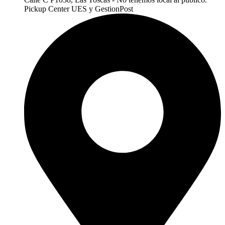
Pickup Center UES y GestionPost