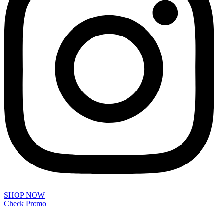
SHOP NOW
Check Promo