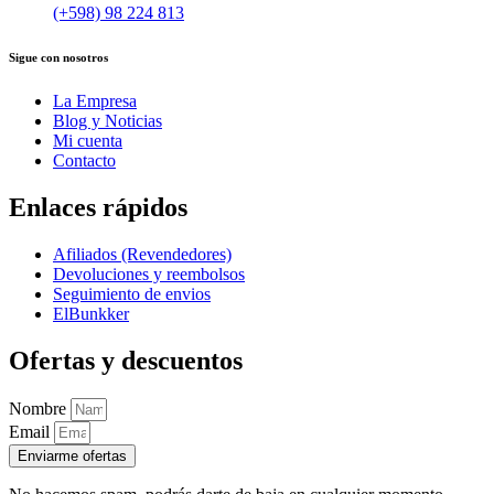
(+598) 98 224 813
Sigue con nosotros
La Empresa
Blog y Noticias
Mi cuenta
Contacto
Enlaces rápidos
Afiliados (Revendedores)
Devoluciones y reembolsos
Seguimiento de envios
ElBunkker
Ofertas y descuentos
Nombre
Email
Enviarme ofertas