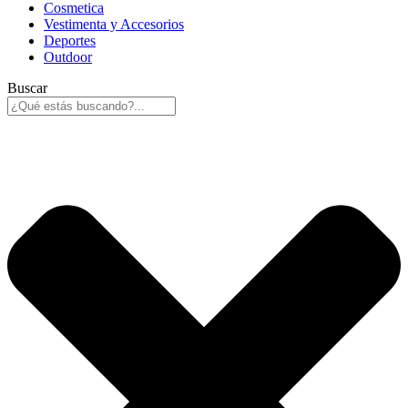
Cosmetica
Vestimenta y Accesorios
Deportes
Outdoor
Buscar