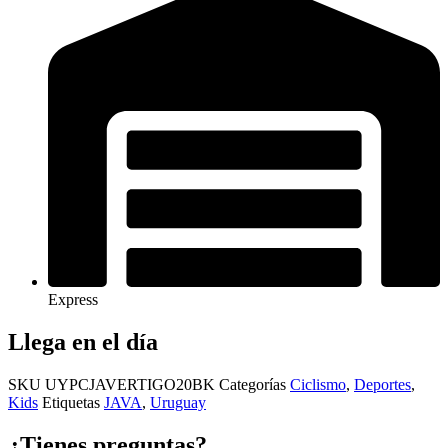
Express
Llega en el día
SKU
UYPCJAVERTIGO20BK
Categorías
Ciclismo
,
Deportes
,
Kids
Etiquetas
JAVA
,
Uruguay
¿Tienes preguntas?