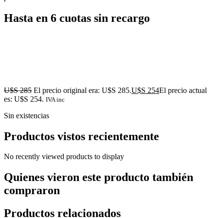
Hasta en 6 cuotas sin recargo
U$S
285
El precio original era: U$S 285.
U$S
254
El precio actual
es: U$S 254.
IVA inc
Sin existencias
Productos vistos recientemente
No recently viewed products to display
Quienes vieron este producto también
compraron
Productos relacionados