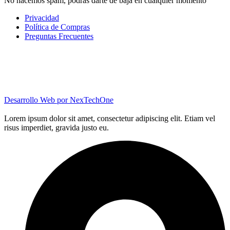
No hacemos spam, podrás darte de baja en cualquier momento
Privacidad
Política de Compras
Preguntas Frecuentes
Desarrollo Web por
NexTechOne
Lorem ipsum dolor sit amet, consectetur adipiscing elit. Etiam vel
risus imperdiet, gravida justo eu.