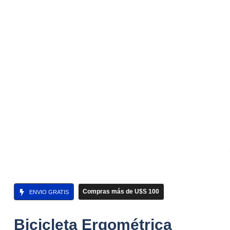
Compras más de U$S 100
ENVIO GRATIS
Bicicleta Ergométrica