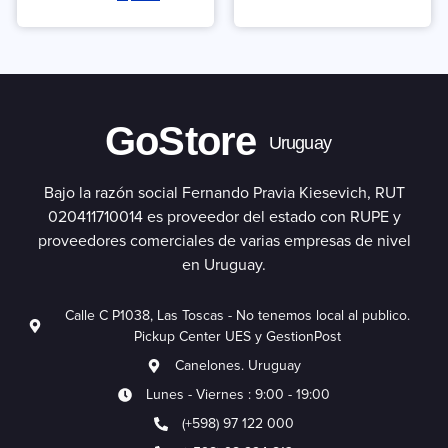
GoStore
Uruguay
Bajo la razón social Fernando Pravia Kiesevich, RUT
020411710014 es proveedor del estado con RUPE y
proveedores comerciales de varias empresas de nivel
en Uruguay.
Calle C P1038, Las Toscas - No tenemos local al publico.
Pickup Center UES y GestionPost
Canelones. Uruguay
Lunes - Viernes : 9:00 - 19:00
(+598) 97 122 000