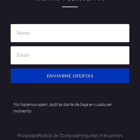
ENVIARME OFERTAS
No hacemos spam, podrás darte de baja en cualquier
momento
Privacidad
Política de Compras
Preguntas Frecuentes