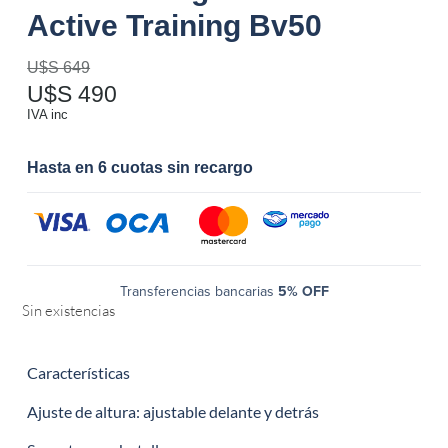
Active Training Bv50
U$S
649
U$S
490
IVA inc
Hasta en 6 cuotas sin recargo
Transferencias bancarias
5% OFF
Sin existencias
Características
Ajuste de altura: ajustable delante y detrás