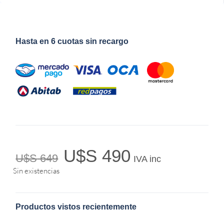
Hasta en 6 cuotas sin recargo
U$S
490
U$S
649
IVA inc
Sin existencias
Productos vistos recientemente