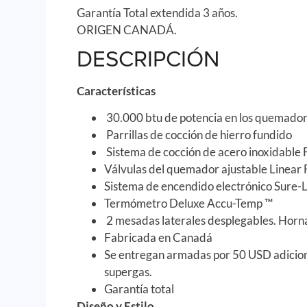
Garantía Total extendida 3 años.
ORIGEN CANADÁ.
DESCRIPCIÓN
Características
30.000 btu de potencia en los quemado
Parrillas de cocción
de hierro fundido
Sistema de cocción
de acero inoxidable
Válvulas del quemador
ajustable
Linear
Sistema de encendido electrónico
Sure-
L
Termómetro
Deluxe
Accu
-Temp
™
2 mesadas laterales desplegables. Hornal
Fabricada en Canadá
Se entregan armadas por 50 USD adiciona
supergas.
Garantía total
Diseño y Estilo