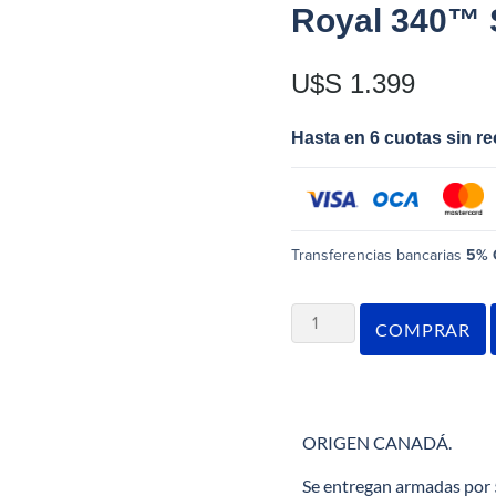
Royal 340™ 
U$S
1.399
Hasta en 6 cuotas sin r
Transferencias bancarias
5% 
COMPRAR
ORIGEN CANADÁ.
Se entregan armadas por