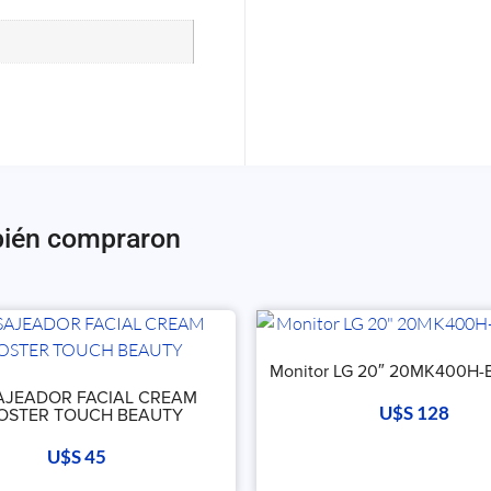
bién compraron
Monitor LG 20″ 20MK400H-
JEADOR FACIAL CREAM
U$S
128
OSTER TOUCH BEAUTY
U$S
45