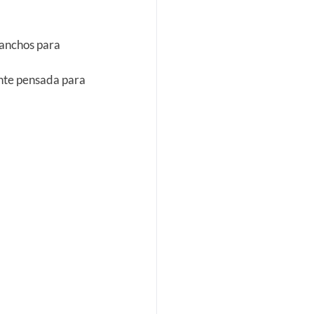
ganchos para
ente pensada para