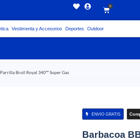
0
tica
Vestimenta y Accesorios
Deportes
Outdoor
arrilla Broil Royal 340™ Super Gas
Comp
ENVIO GRATIS
Barbacoa BBQ