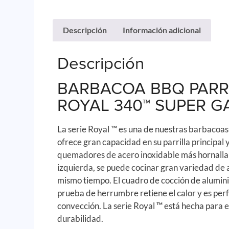
Descripción
Información adicional
Descripción
BARBACOA BBQ PARRI
ROYAL 340™ SUPER G
La serie Royal ™ es una de nuestras barbacoas
ofrece gran capacidad en su parrilla principal 
quemadores de acero inoxidable más hornalla 
izquierda, se puede cocinar gran variedad de a
mismo tiempo. El cuadro de cocción de alumin
prueba de herrumbre retiene el calor y es perf
convección. La serie Royal ™ está hecha para 
durabilidad.