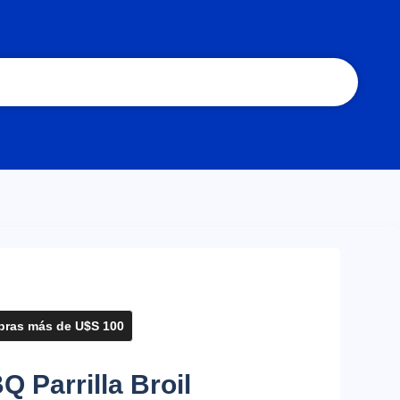
ras más de U$S 100
 Parrilla Broil