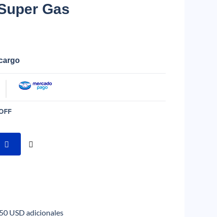
Super Gas
ecargo
OFF
 50 USD adicionales