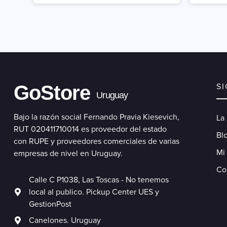
GoStore
S
Uruguay
Bajo la razón social Fernando Pravia Kiesevich,
La
RUT 020411710014 es proveedor del estado
Blo
con RUPE y proveedores comerciales de varias
Mi
empresas de nivel en Uruguay.
Co
Calle C P1038, Las Toscas - No tenemos
local al publico. Pickup Center UES y
GestionPost
Canelones. Uruguay