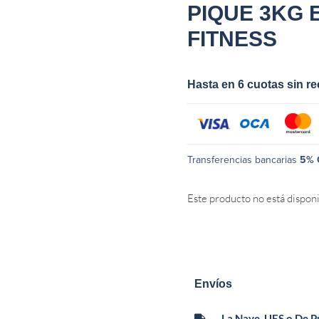
PIQUE 3KG 
FITNESS
Hasta en 6 cuotas sin r
Transferencias bancarias
5% 
Este producto no está dispon
Envíos
La Nave, UES o De 