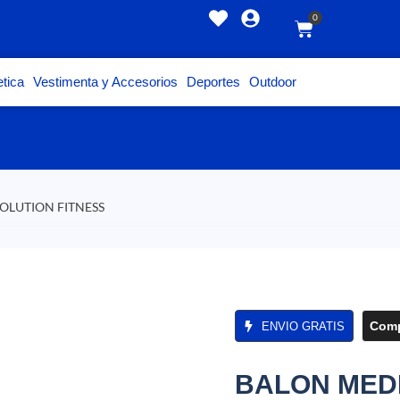
0
tica
Vestimenta y Accesorios
Deportes
Outdoor
OLUTION FITNESS
Comp
ENVIO GRATIS
BALON MED