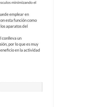
úsculos minimizando el
puede emplear en
 con esta función como
 los aparatos del
al conlleva un
sión, por lo que es muy
eneficio en la actividad