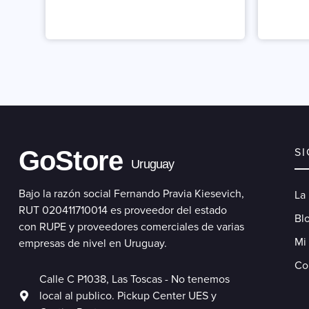
GoStore
S
Uruguay
Bajo la razón social Fernando Pravia Kiesevich,
La
RUT 020411710014 es proveedor del estado
Blo
con RUPE y proveedores comerciales de varias
Mi
empresas de nivel en Uruguay.
Co
Calle C P1038, Las Toscas - No tenemos
local al publico. Pickup Center UES y