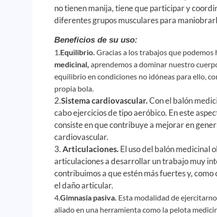
no tienen manija, tiene que participar y coordi
diferentes grupos musculares para maniobrarl
Beneficios de su uso:
1.
Equilibrio.
Gracias a los trabajos que podemos 
medicinal,
aprendemos a dominar nuestro cuerpo
equilibrio en condiciones no idóneas para ello, co
propia bola.
2.
Sistema cardiovascular.
Con el balón medici
cabo ejercicios de tipo aeróbico. En este aspec
consiste en que contribuye a mejorar en gener
cardiovascular.
3.
Articulaciones.
El uso del balón medicinal o
articulaciones a desarrollar un trabajo muy int
contribuimos a que estén más fuertes y, como 
el daño articular.
4.
Gimnasia pasiva.
Esta modalidad de ejercitarno
aliado en una herramienta como la pelota medicina