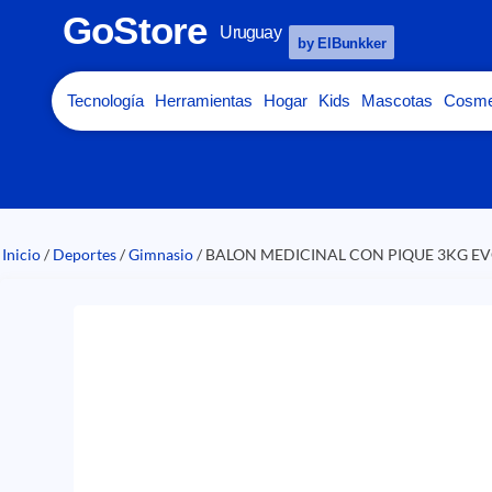
GoStore
Uruguay
by ElBunkker
Tecnología
Herramientas
Hogar
Kids
Mascotas
Cosme
Inicio
/
Deportes
/
Gimnasio
/ BALON MEDICINAL CON PIQUE 3KG EV