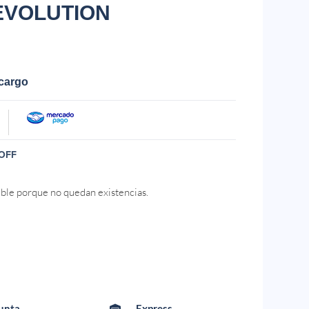
EVOLUTION
ecargo
OFF
ible porque no quedan existencias.
Punta
Express