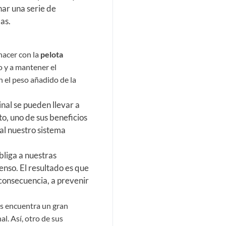
nar una serie de
as.
hacer con la
pelota
 y a mantener el
n el peso añadido de la
nal se pueden llevar a
to, uno de sus beneficios
al nuestro sistema
bliga a nuestras
enso. El resultado es que
consecuencia, a prevenir
s encuentra un gran
l. Así, otro de sus