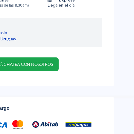
Llega en el día
s de las 11.30am)
asio
,
Uruguay
CHATEA CON NOSOTROS
cargo