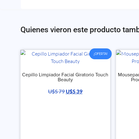
Quienes vieron este producto tam
¡OFERTA!
Cepillo Limpiador Facial Giratorio Touch
Mousepad
Beauty
Pro
U$S
79
U$S
39