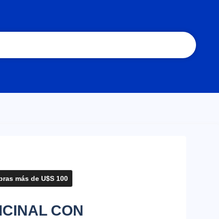
ras más de U$S 100
ICINAL CON