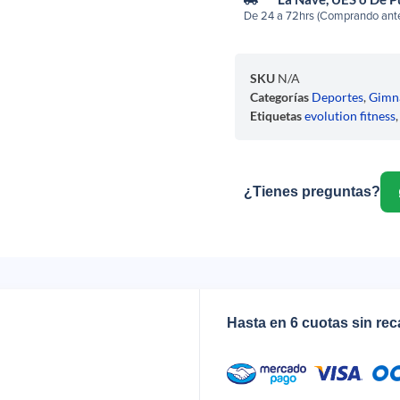
De 24 a 72hrs (Comprando ante
SKU
N/A
Categorías
Deportes
,
Gimn
Etiquetas
evolution fitness
¿Tienes preguntas?
Hasta en 6 cuotas sin re