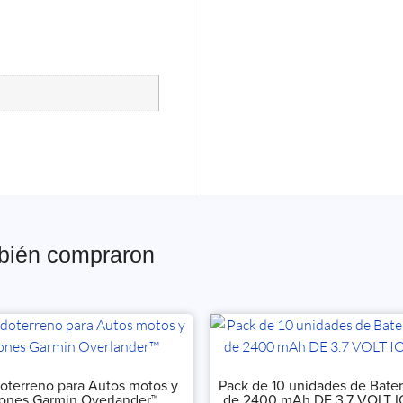
mbién compraron
oterreno para Autos motos y
Pack de 10 unidades de Bater
ones Garmin Overlander™
de 2400 mAh DE 3.7 VOLT I