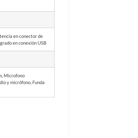
stencia en conector de
tegrado en conexión USB
m, Microfono
io y micrófono, Funda