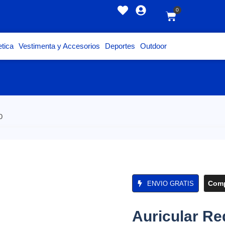
0
tica
Vestimenta y Accesorios
Deportes
Outdoor
0
Comp
ENVIO GRATIS
Auricular R