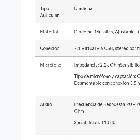
Tipo
Diadema
Auricular
Material
Diadema: Metalica, Ajustable, I
Conexión
7.1 Virtual via USB, stereo por f
Micrófono
Impedancia: 2.2k OhmSensibilid
Tipo de micrófono y captación: 
Desmontable con conexion 3.5
Audio
Frecuencia de Respuesta 20 – 
Ohm
Sensibilidad: 113 db