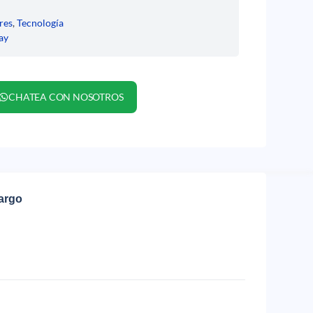
res
,
Tecnología
ay
CHATEA CON NOSOTROS
cargo