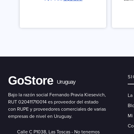
GoStore
S
Uruguay
Bajo la razón social Fernando Pravia Kiesevich,
La
RUT 020411710014 es proveedor del estado
Blo
con RUPE y proveedores comerciales de varias
Mi
empresas de nivel en Uruguay.
Co
Calle C P1038, Las Toscas - No tenemos