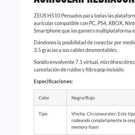
ZEUS H510 Pensados para todas las plataforma
auricular compatible con PC, PS4, XBOX, Nint
Smartphone que los gamers multiplataforma 
Dándonos la posibilidad de conectar por medi
3.5 gracias a sus cables desmontables.
Sonido envolvente 7.1 virtual, micrófono dire
cancelación de ruidos y filtro pop incluido
Especificaciones:
Color
Negro/Rojo
Tipo
Vincha. Circumaurales: Este tipo
rodeando completamente la orej
memory foam