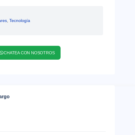
ares
,
Tecnología
CHATEA CON NOSOTROS
cargo