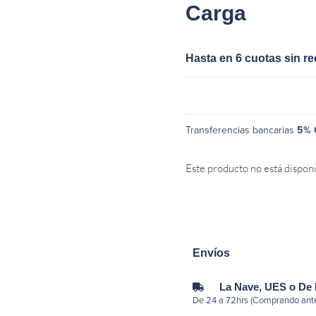
Carga
Hasta en 6 cuotas sin r
Transferencias bancarias
5% 
Este producto no está dispon
Envíos
La Nave, UES o De
De 24 a 72hrs (Comprando ante