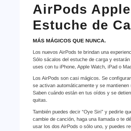
AirPods Apple
Estuche de Ca
MÁS MÁGICOS QUE NUNCA.
Los nuevos AirPods te brindan una experienc
Sólo sácalos del estuche de carga y estarán 
uses con tu iPhone, Apple Watch, iPad o Ma
Los AirPods son casi mágicos. Se configuran
se activan automáticamente y se mantienen
Saben cuándo están en tus oídos y se detien
quitas.
También puedes decir “Oye Siri” y pedirle qu
cambie de canción, haga una llamada o te d
usar los dos AirPods o sólo uno, y puedes r