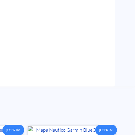
¡OFERTA!
¡OFERTA!