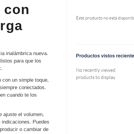
 con
Este producto no está disponib
rga
ia inalámbrica nueva.
Productos vistos recient
listos para que los
c.
No recently viewed
products to display
 con un simple toque,
 siempre conectados.
en cuando te los
e ajuste el volumen,
é indicaciones. Puedes
eproducir o cambiar de