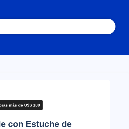
ras más de U$S 100
le con Estuche de