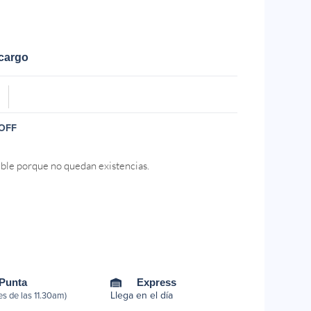
ecargo
OFF
ible porque no quedan existencias.
 Punta
Express
Llega en el día
s de las 11.30am)