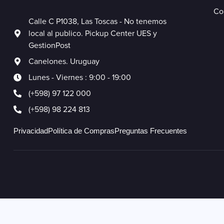
Co
Calle C P1038, Las Toscas - No tenemos
local al publico. Pickup Center UES y
GestionPost
Canelones. Uruguay
Lunes - Viernes : 9:00 - 19:00
(+598) 97 122 000
(+598) 98 224 813
Privacidad
Política de Compras
Preguntas Frecuentes