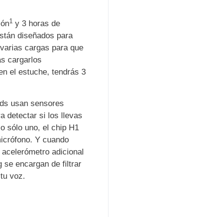
1
ión
y 3 horas de
stán diseñados para
 varias cargas para que
as cargarlos
n el estuche, tendrás 3
ods usan sensores
 detectar si los llevas
o sólo uno, el chip H1
micrófono. Y cuando
 acelerómetro adicional
 se encargan de filtrar
 tu voz.