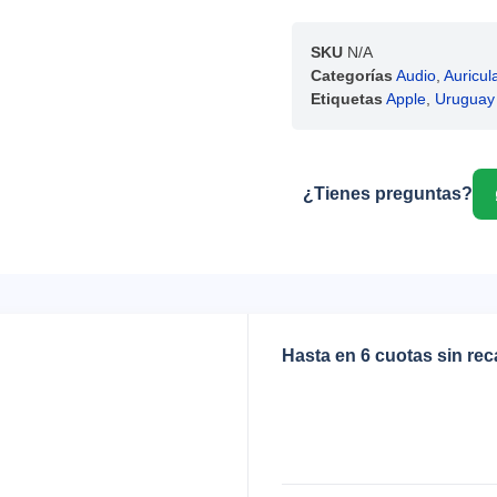
SKU
N/A
Categorías
Audio
,
Auricul
Etiquetas
Apple
,
Uruguay
¿Tienes preguntas?
Hasta en 6 cuotas sin re