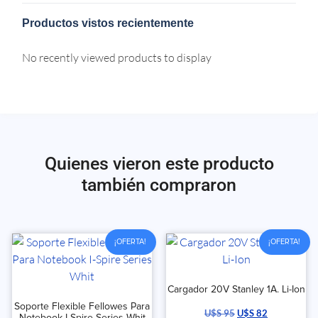
Productos vistos recientemente
No recently viewed products to display
Quienes vieron este producto
también compraron
¡OFERTA!
¡OFERTA!
Cargador 20V Stanley 1A. Li-Ion
Soporte Flexible Fellowes Para
U$S
95
U$S
82
Notebook I-Spire Series Whit