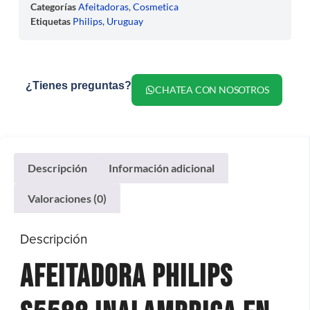
Categorías
Afeitadoras
,
Cosmetica
Etiquetas
Philips
,
Uruguay
¿Tienes preguntas?
CHATEA CON NOSOTROS
Descripción
Información adicional
Valoraciones (0)
Descripción
Afeitadora Philips