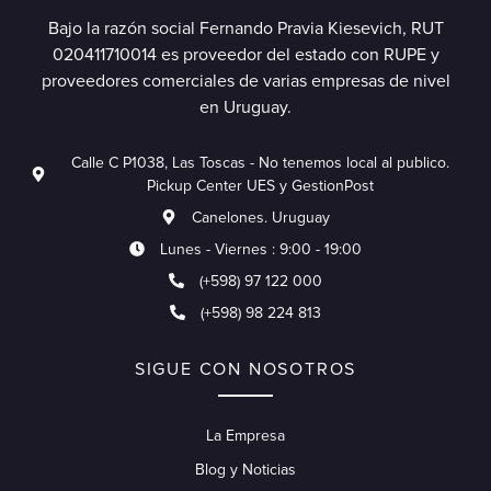
Bajo la razón social Fernando Pravia Kiesevich, RUT
020411710014 es proveedor del estado con RUPE y
proveedores comerciales de varias empresas de nivel
en Uruguay.
Calle C P1038, Las Toscas - No tenemos local al publico.
Pickup Center UES y GestionPost
Canelones. Uruguay
Lunes - Viernes : 9:00 - 19:00
(+598) 97 122 000
(+598) 98 224 813
SIGUE CON NOSOTROS
La Empresa
Blog y Noticias