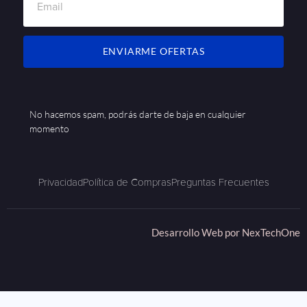
ENVIARME OFERTAS
No hacemos spam, podrás darte de baja en cualquier
momento
Privacidad
Política de Compras
Preguntas Frecuentes
Desarrollo Web por
NexTechOne