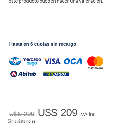
este producto pueden hacer una valoración.
Hasta en 6 cuotas sin recargo
U$S
209
U$S
299
IVA inc
Sin existencias