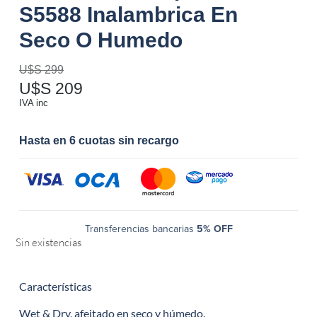
S5588 Inalambrica En
Seco O Humedo
U$S
299
U$S
209
IVA inc
Hasta en 6 cuotas sin recargo
Transferencias bancarias
5% OFF
Sin existencias
Características
Wet & Dry, afeitado en seco y húmedo.