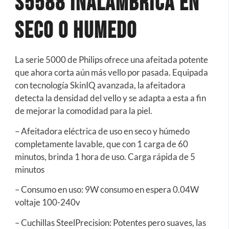
S5588 Inalambrica En
Seco O Humedo
La serie 5000 de Philips ofrece una afeitada potente
que ahora corta aún más vello por pasada. Equipada
con tecnología SkinIQ avanzada, la afeitadora
detecta la densidad del vello y se adapta a esta a fin
de mejorar la comodidad para la piel.
– Afeitadora eléctrica de uso en seco y húmedo
completamente lavable, que con 1 carga de 60
minutos, brinda 1 hora de uso. Carga rápida de 5
minutos
– Consumo en uso: 9W consumo en espera 0.04W
voltaje 100-240v
– Cuchillas SteelPrecision: Potentes pero suaves, las