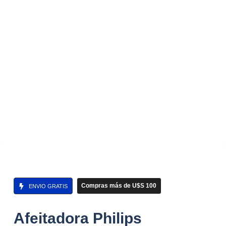
Compras más de U$S 100
ENVIO GRATIS
Afeitadora Philips