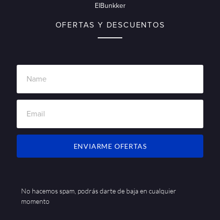
ElBunkker
OFERTAS Y DESCUENTOS
ENVIARME OFERTAS
No hacemos spam, podrás darte de baja en cualquier
momento