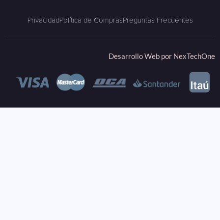
Privacidad
Política de Compras
Preguntas Frecuentes
Desarrollo Web por
NexTechOne