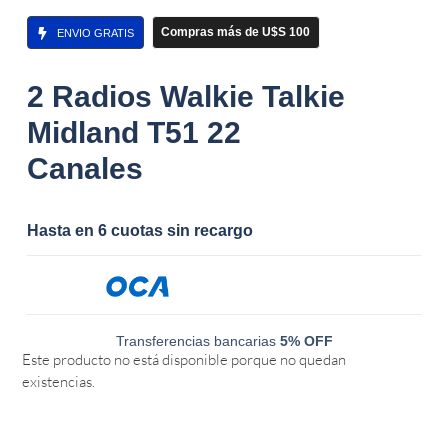
Compras más de U$S 100
ENVIO GRATIS
2 Radios Walkie Talkie
Midland T51 22
Canales
Hasta en 6 cuotas sin recargo
Transferencias bancarias
5% OFF
Este producto no está disponible porque no quedan
existencias.