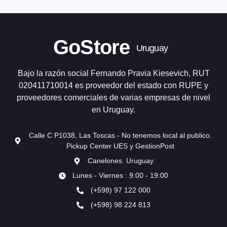
GoStore
Uruguay
Bajo la razón social Fernando Pravia Kiesevich, RUT
020411710014 es proveedor del estado con RUPE y
proveedores comerciales de varias empresas de nivel
en Uruguay.
Calle C P1038, Las Toscas - No tenemos local al publico.
Pickup Center UES y GestionPost
Canelones. Uruguay
Lunes - Viernes : 9:00 - 19:00
(+598) 97 122 000
(+598) 98 224 813