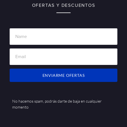
OFERTAS Y DESCUENTOS
ENVIARME OFERTAS
No hacemos spam, podrás darte de baja en cualquier
momento