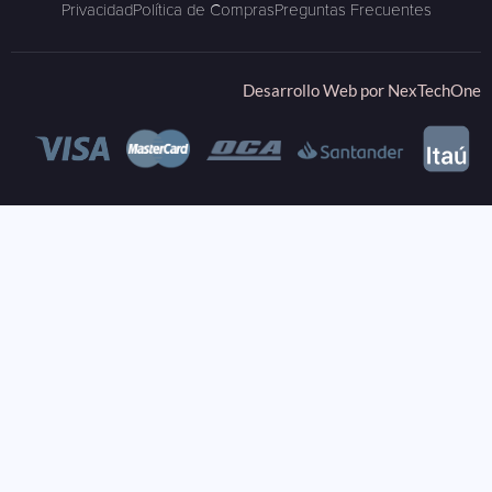
Privacidad
Política de Compras
Preguntas Frecuentes
Desarrollo Web por
NexTechOne