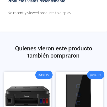
Productos vistos recientemente
No recently viewed products to display
Quienes vieron este producto
también compraron
¡OFERTA!
¡OFERTA!