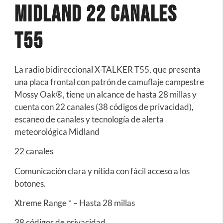
Midland 22 Canales
T55
La radio bidireccional X-TALKER T55, que presenta
una placa frontal con patrón de camuflaje campestre
Mossy Oak®, tiene un alcance de hasta 28 millas y
cuenta con 22 canales (38 códigos de privacidad),
escaneo de canales y tecnología de alerta
meteorológica Midland
22 canales
Comunicación clara y nítida con fácil acceso a los
botones.
Xtreme Range * – Hasta 28 millas
38 códigos de privacidad