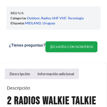
SKU
N/A
Categorías
Outdoor
,
Radios UHF VHF
,
Tecnología
Etiquetas
MIDLAND
,
Uruguay
¿Tienes preguntas?
CHATEA CON NOSOTROS
Descripción
Información adicional
Descripción
2 Radios Walkie Talkie