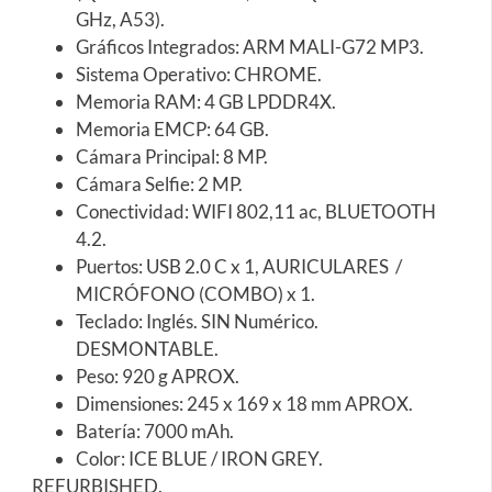
GHz, A53).
Gráficos Integrados: ARM MALI-G72 MP3.
Sistema Operativo: CHROME.
Memoria RAM: 4 GB LPDDR4X.
Memoria EMCP: 64 GB.
Cámara Principal: 8 MP.
Cámara Selfie: 2 MP.
Conectividad: WIFI 802,11 ac, BLUETOOTH
4.2.
Puertos: USB 2.0 C x 1, AURICULARES /
MICRÓFONO (COMBO) x 1.
Teclado: Inglés. SIN Numérico.
DESMONTABLE.
Peso: 920 g APROX.
Dimensiones: 245 x 169 x 18 mm APROX.
Batería: 7000 mAh.
Color: ICE BLUE / IRON GREY.
REFURBISHED.