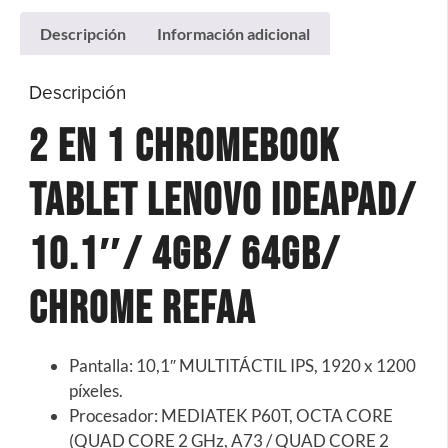
Descripción
Información adicional
Descripción
2 En 1 Chromebook
Tablet Lenovo Ideapad/
10.1″/ 4Gb/ 64Gb/
Chrome REFAA
Pantalla: 10,1″ MULTITÁCTIL IPS, 1920 x 1200
píxeles.
Procesador: MEDIATEK P60T, OCTA CORE
(QUAD CORE 2 GHz, A73 / QUAD CORE 2