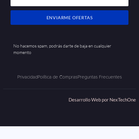
ENVIARME OFERTAS
No hacemos spam, podrás darte de baja en cualquier
momento
Privacidad
Política de Compras
Preguntas Frecuentes
Desarrollo Web por
NexTechOne