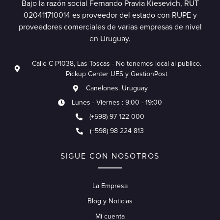
Bajo la razón social Fernando Pravia Kiesevich, RUT
020411710014 es proveedor del estado con RUPE y
proveedores comerciales de varias empresas de nivel
en Uruguay.
Calle C P1038, Las Toscas - No tenemos local al publico.
Pickup Center UES y GestionPost
Canelones. Uruguay
Lunes - Viernes : 9:00 - 19:00
(+598) 97 122 000
(+598) 98 224 813
SIGUE CON NOSOTROS
La Empresa
Blog y Noticias
Mi cuenta