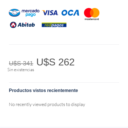
U$S
262
U$S
341
Sin existencias
Productos vistos recientemente
No recently viewed products to display