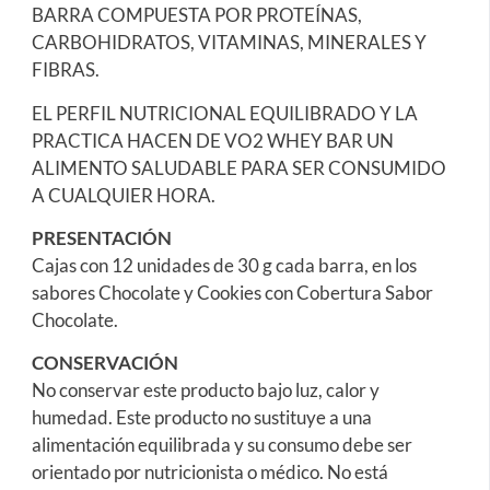
BARRA COMPUESTA POR PROTEÍNAS,
CARBOHIDRATOS, VITAMINAS, MINERALES Y
FIBRAS.
EL PERFIL NUTRICIONAL EQUILIBRADO Y LA
PRACTICA HACEN DE VO2 WHEY BAR UN
ALIMENTO SALUDABLE PARA SER CONSUMIDO
A CUALQUIER HORA.
PRESENTACIÓN
Cajas con 12 unidades de 30 g cada barra, en los
sabores Chocolate y Cookies con Cobertura Sabor
Chocolate.
CONSERVACIÓN
No conservar este producto bajo luz, calor y
humedad. Este producto no sustituye a una
alimentación equilibrada y su consumo debe ser
orientado por nutricionista o médico. No está