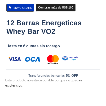
Compras más de U$S 100
ENVIO GRATIS
12 Barras Energeticas
Whey Bar VO2
Hasta en 6 cuotas sin recargo
Transferencias bancarias
5% OFF
Este producto no está disponible porque no quedan
existencias.