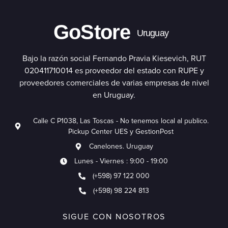
GoStore
Uruguay
Bajo la razón social Fernando Pravia Kiesevich, RUT
020411710014 es proveedor del estado con RUPE y
proveedores comerciales de varias empresas de nivel
en Uruguay.
Calle C P1038, Las Toscas - No tenemos local al publico.
Pickup Center UES y GestionPost
Canelones. Uruguay
Lunes - Viernes : 9:00 - 19:00
(+598) 97 122 000
(+598) 98 224 813
SIGUE CON NOSOTROS