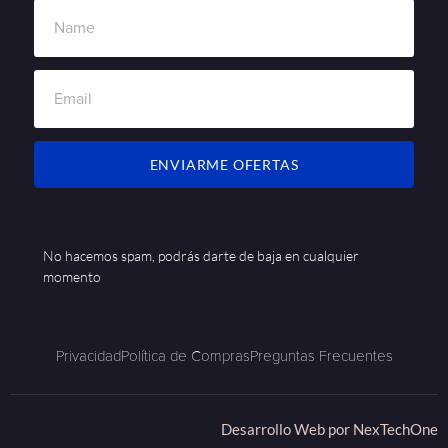
ENVIARME OFERTAS
No hacemos spam, podrás darte de baja en cualquier
momento
Privacidad
Política de Compras
Preguntas Frecuentes
Desarrollo Web por
NexTechOne