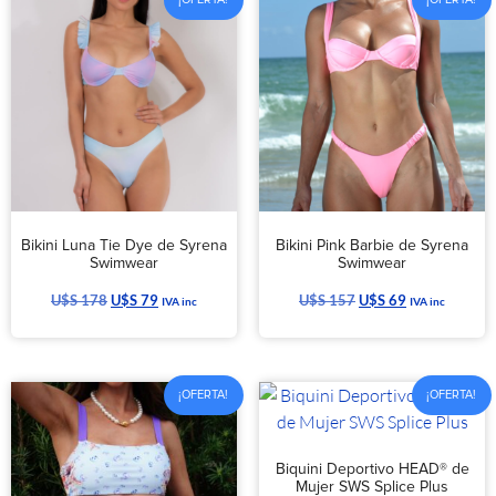
Bikini Luna Tie Dye de Syrena
Bikini Pink Barbie de Syrena
Swimwear
Swimwear
U$S
178
U$S
79
U$S
157
U$S
69
IVA inc
IVA inc
¡OFERTA!
¡OFERTA!
Biquini Deportivo HEAD® de
Mujer SWS Splice Plus