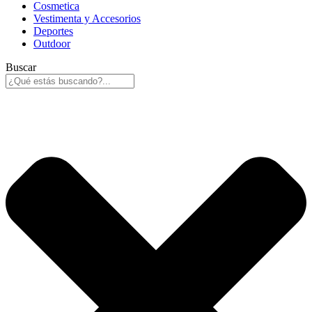
Cosmetica
Vestimenta y Accesorios
Deportes
Outdoor
Buscar