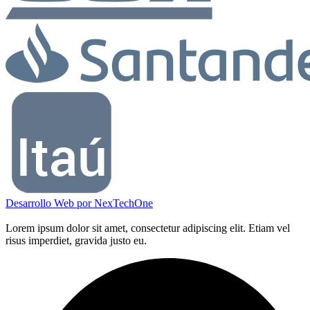
Desarrollo Web por
NexTechOne
Lorem ipsum dolor sit amet, consectetur adipiscing elit. Etiam vel
risus imperdiet, gravida justo eu.