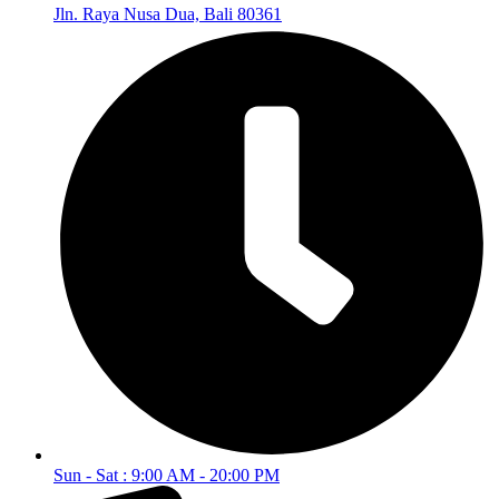
Jln. Raya Nusa Dua, Bali 80361
Sun - Sat : 9:00 AM - 20:00 PM