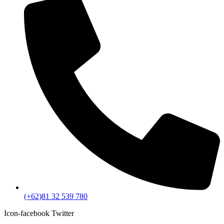
(+62)81 32 539 780
Icon-facebook
Twitter