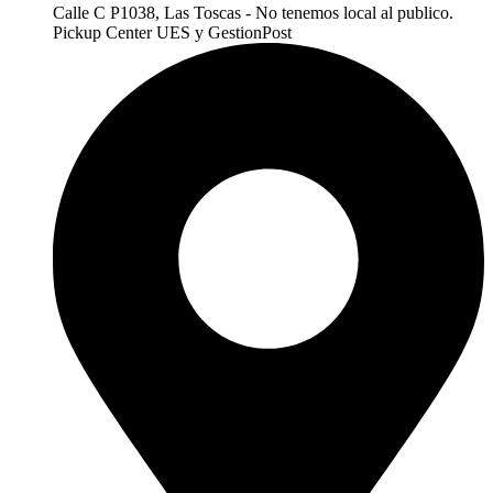
Calle C P1038, Las Toscas - No tenemos local al publico.
Pickup Center UES y GestionPost