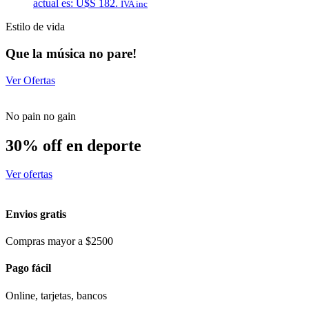
actual es: U$S 182.
IVA inc
Estilo de vida
Que la música no pare!
Ver Ofertas
No pain no gain
30% off en deporte
Ver ofertas
Envios gratis
Compras mayor a $2500
Pago fácil
Online, tarjetas, bancos