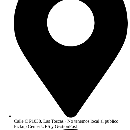
Calle C P1038, Las Toscas - No tenemos local al publico.
Pickup Center UES y GestionPost