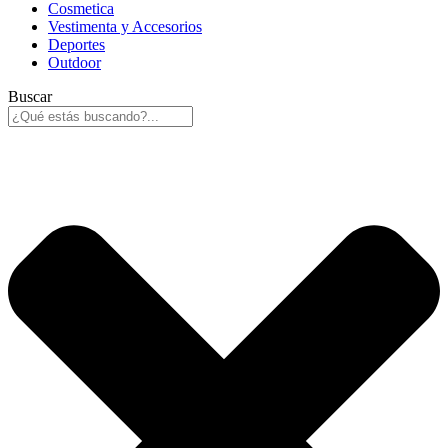
Cosmetica
Vestimenta y Accesorios
Deportes
Outdoor
Buscar