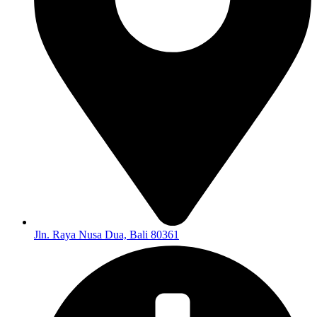
Jln. Raya Nusa Dua, Bali 80361