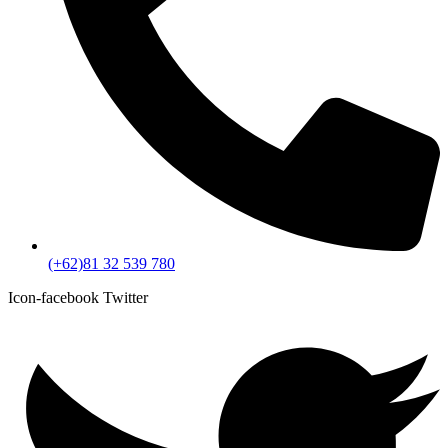
(+62)81 32 539 780
Icon-facebook
Twitter