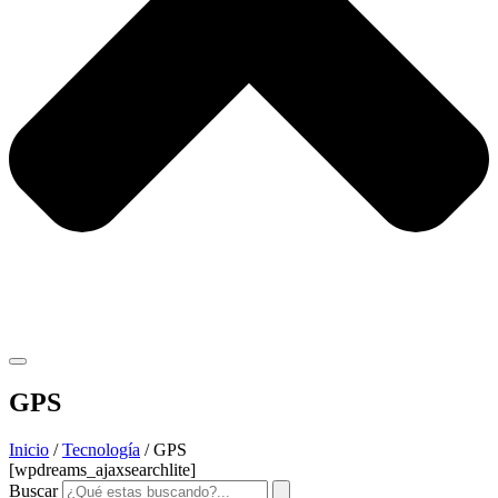
GPS
Inicio
/
Tecnología
/ GPS
[wpdreams_ajaxsearchlite]
Buscar