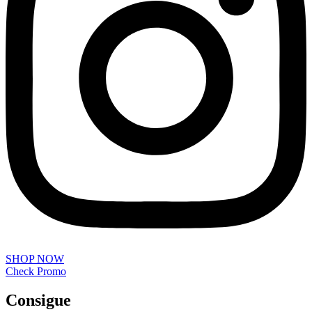
SHOP NOW
Check Promo
Consigue