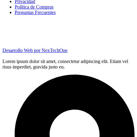
Privacidad
Política de Compras
Preguntas Frecuentes
Desarrollo Web por
NexTechOne
Lorem ipsum dolor sit amet, consectetur adipiscing elit. Etiam vel
risus imperdiet, gravida justo eu.