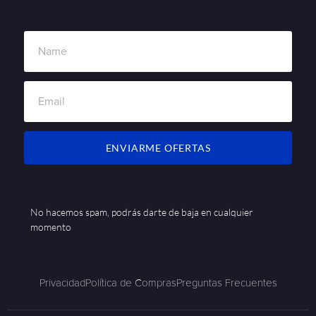
ENVIARME OFERTAS
No hacemos spam, podrás darte de baja en cualquier
momento
Privacidad
Política de Compras
Preguntas Frecuentes