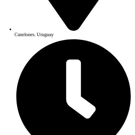
Canelones. Uruguay