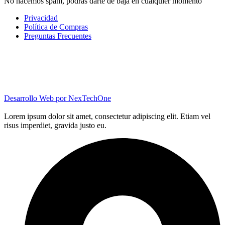
No hacemos spam, podrás darte de baja en cualquier momento
Privacidad
Política de Compras
Preguntas Frecuentes
Desarrollo Web por
NexTechOne
Lorem ipsum dolor sit amet, consectetur adipiscing elit. Etiam vel
risus imperdiet, gravida justo eu.