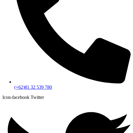
(+62)81 32 539 780
Icon-facebook
Twitter