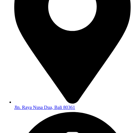
Jln. Raya Nusa Dua, Bali 80361