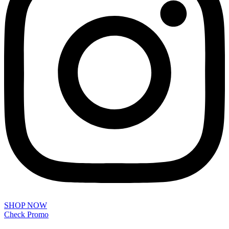
SHOP NOW
Check Promo