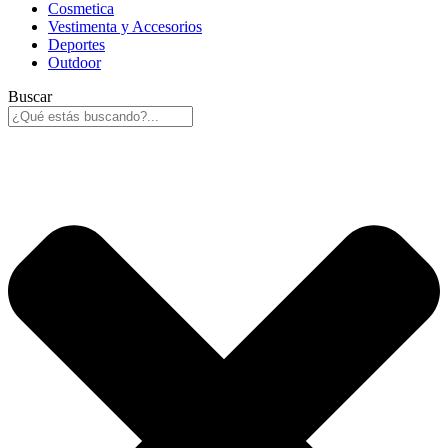
Cosmetica
Vestimenta y Accesorios
Deportes
Outdoor
Buscar