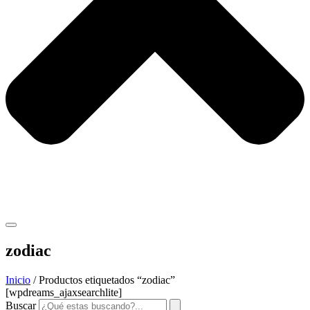
zodiac
Inicio
/ Productos etiquetados “zodiac”
[wpdreams_ajaxsearchlite]
Buscar