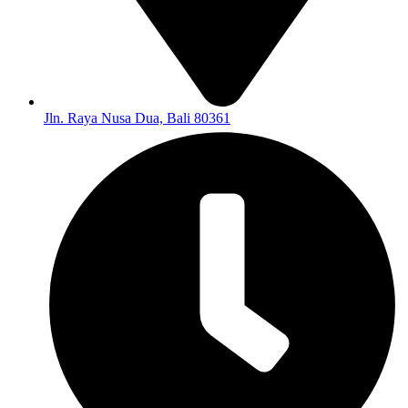
Jln. Raya Nusa Dua, Bali 80361