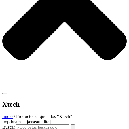
Xtech
Inicio
/ Productos etiquetados “Xtech”
[wpdreams_ajaxsearchlite]
Buscar