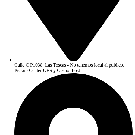
Calle C P1038, Las Toscas - No tenemos local al publico.
Pickup Center UES y GestionPost