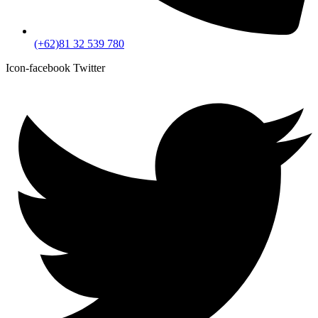
(+62)81 32 539 780
Icon-facebook
Twitter