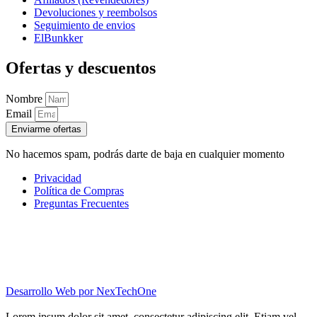
Devoluciones y reembolsos
Seguimiento de envios
ElBunkker
Ofertas y descuentos
Nombre
Email
Enviarme ofertas
No hacemos spam, podrás darte de baja en cualquier momento
Privacidad
Política de Compras
Preguntas Frecuentes
Desarrollo Web por
NexTechOne
Lorem ipsum dolor sit amet, consectetur adipiscing elit. Etiam vel