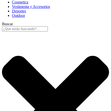
Cosmetica
Vestimenta y Accesorios
Deportes
Outdoor
Buscar