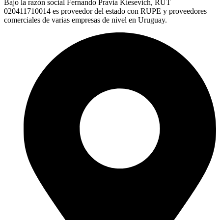
Bajo la razón social Fernando Pravia Kiesevich, RUT
020411710014 es proveedor del estado con RUPE y proveedores
comerciales de varias empresas de nivel en Uruguay.