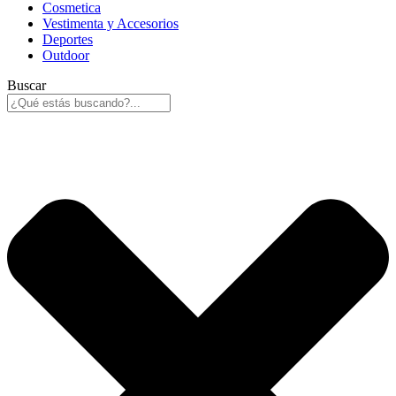
Cosmetica
Vestimenta y Accesorios
Deportes
Outdoor
Buscar