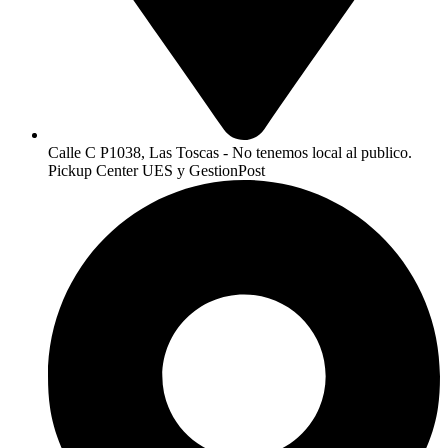
Calle C P1038, Las Toscas - No tenemos local al publico.
Pickup Center UES y GestionPost