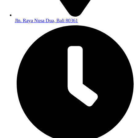
Jln. Raya Nusa Dua, Bali 80361