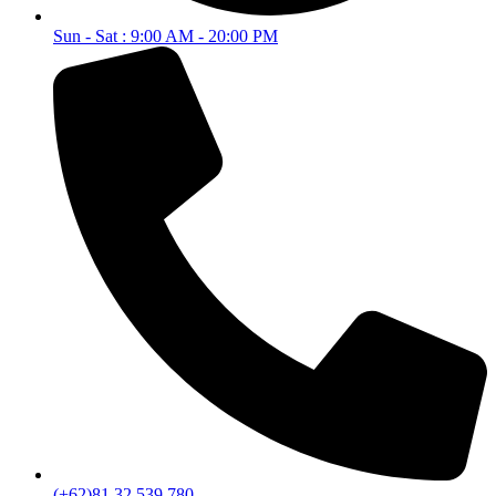
Sun - Sat : 9:00 AM - 20:00 PM
(+62)81 32 539 780