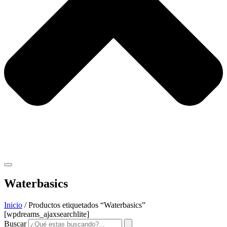
Waterbasics
Inicio
/ Productos etiquetados “Waterbasics”
[wpdreams_ajaxsearchlite]
Buscar