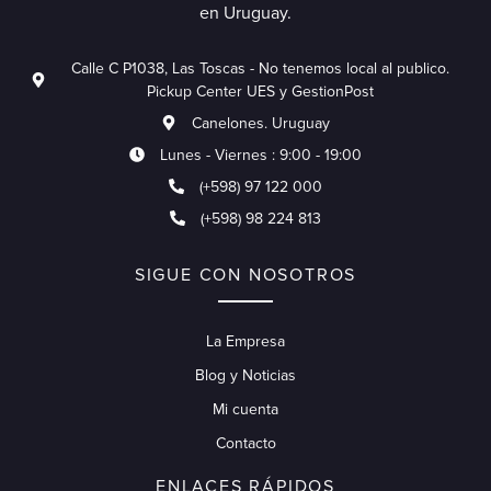
en Uruguay.
Calle C P1038, Las Toscas - No tenemos local al publico.
Pickup Center UES y GestionPost
Canelones. Uruguay
Lunes - Viernes : 9:00 - 19:00
(+598) 97 122 000
(+598) 98 224 813
SIGUE CON NOSOTROS
La Empresa
Blog y Noticias
Mi cuenta
Contacto
ENLACES RÁPIDOS