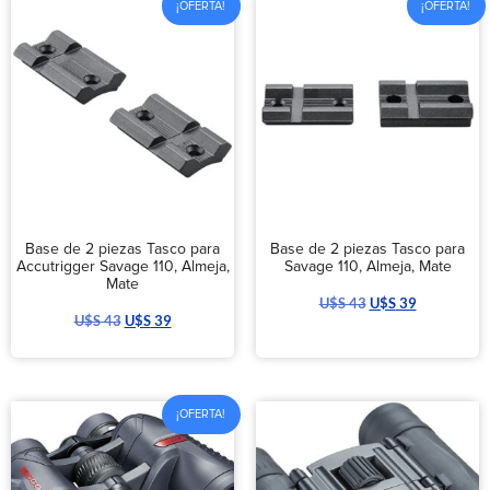
¡OFERTA!
¡OFERTA!
Base de 2 piezas Tasco para
Base de 2 piezas Tasco para
Accutrigger Savage 110, Almeja,
Savage 110, Almeja, Mate
Mate
U$S
43
U$S
39
U$S
43
U$S
39
¡OFERTA!