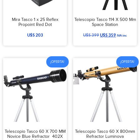
Mira Tasco 1 x 25 Reflex
Telescopio Tasco 114 X 500 Mm
Propoint Red Dot
Space Station
U$S
203
U$S
399
U$S
359
IVA inc
¡OFERTA!
¡OFERTA!
Telescopio Tasco 60 X 700 MM
Telescopio Tasco 60 X 800mm
Novice Blue Refractor 402X
Refractor Luminova