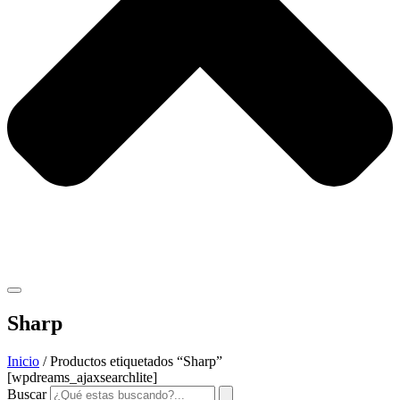
Sharp
Inicio
/ Productos etiquetados “Sharp”
[wpdreams_ajaxsearchlite]
Buscar