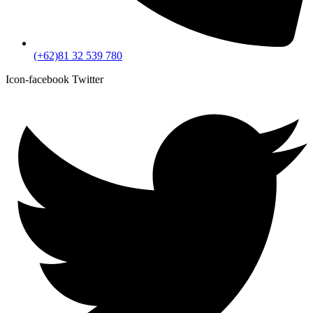
(+62)81 32 539 780
Icon-facebook
Twitter