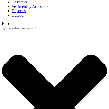
Cosmetica
Vestimenta y Accesorios
Deportes
Outdoor
Buscar