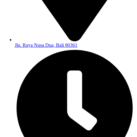
Jln. Raya Nusa Dua, Bali 80361