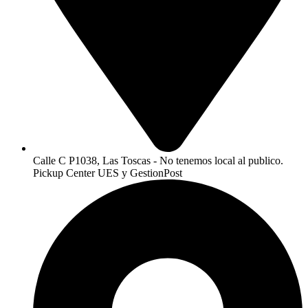
Calle C P1038, Las Toscas - No tenemos local al publico.
Pickup Center UES y GestionPost