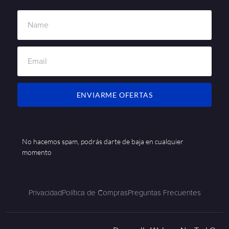
ENVIARME OFERTAS
No hacemos spam, podrás darte de baja en cualquier
momento
Privacidad
Política de Compras
Preguntas Frecuentes