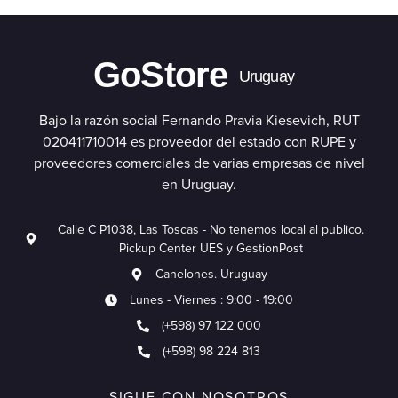
GoStore
Uruguay
Bajo la razón social Fernando Pravia Kiesevich, RUT
020411710014 es proveedor del estado con RUPE y
proveedores comerciales de varias empresas de nivel
en Uruguay.
Calle C P1038, Las Toscas - No tenemos local al publico.
Pickup Center UES y GestionPost
Canelones. Uruguay
Lunes - Viernes : 9:00 - 19:00
(+598) 97 122 000
(+598) 98 224 813
SIGUE CON NOSOTROS