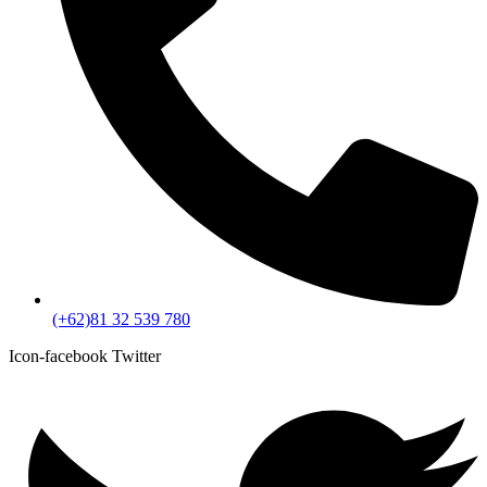
(+62)81 32 539 780
Icon-facebook
Twitter