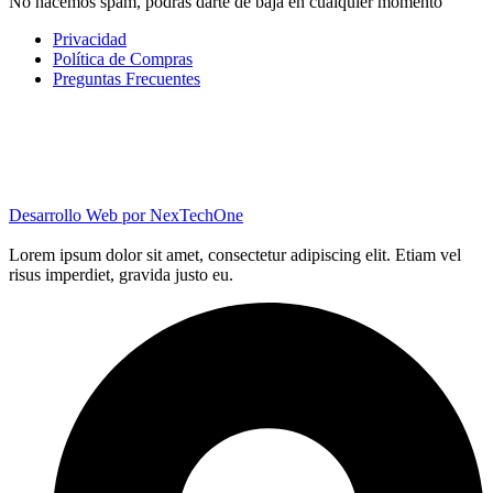
No hacemos spam, podrás darte de baja en cualquier momento
Privacidad
Política de Compras
Preguntas Frecuentes
Desarrollo Web por
NexTechOne
Lorem ipsum dolor sit amet, consectetur adipiscing elit. Etiam vel
risus imperdiet, gravida justo eu.