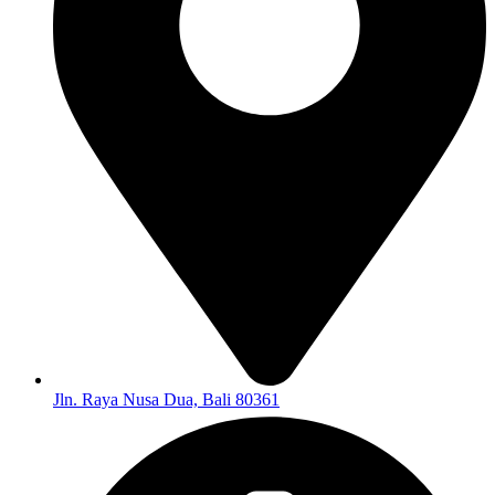
Jln. Raya Nusa Dua, Bali 80361