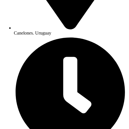
Canelones. Uruguay