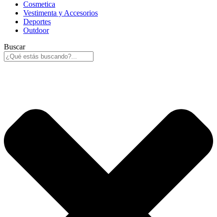
Cosmetica
Vestimenta y Accesorios
Deportes
Outdoor
Buscar