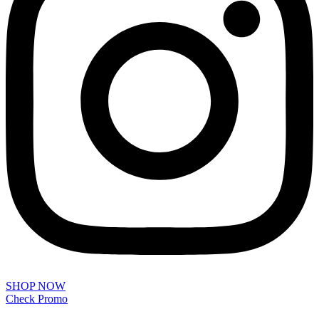
SHOP NOW
Check Promo