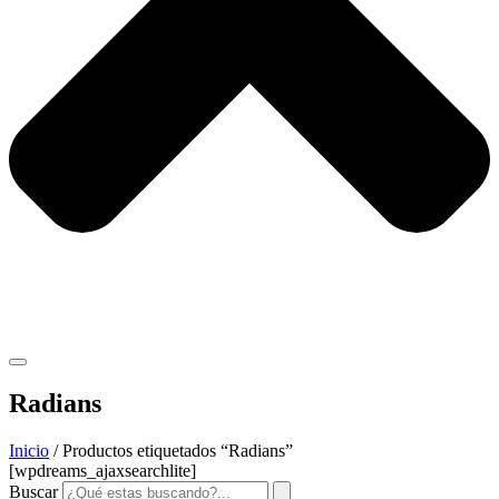
Radians
Inicio
/ Productos etiquetados “Radians”
[wpdreams_ajaxsearchlite]
Buscar