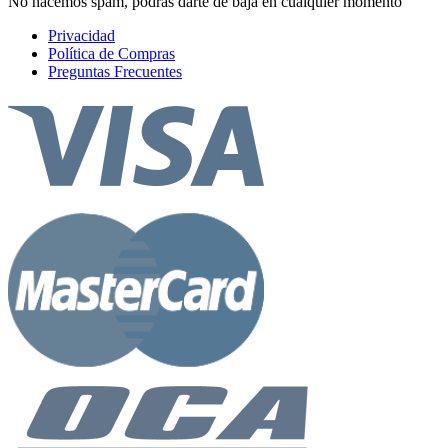
No hacemos spam, podrás darte de baja en cualquier momento
Privacidad
Política de Compras
Preguntas Frecuentes