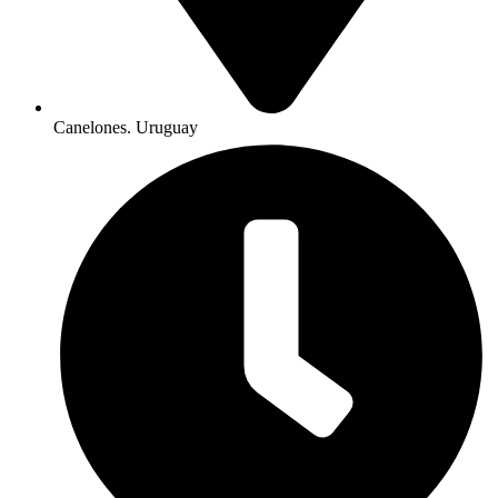
Canelones. Uruguay