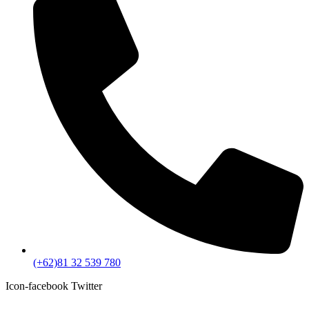
(+62)81 32 539 780
Icon-facebook
Twitter