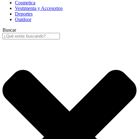
Cosmetica
Vestimenta y Accesorios
Deportes
Outdoor
Buscar