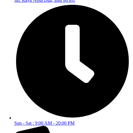
Jln. Raya Nusa Dua, Bali 80361
Sun - Sat : 9:00 AM - 20:00 PM