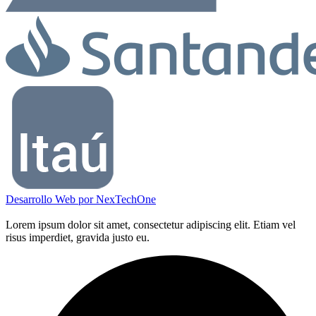
Desarrollo Web por
NexTechOne
Lorem ipsum dolor sit amet, consectetur adipiscing elit. Etiam vel
risus imperdiet, gravida justo eu.