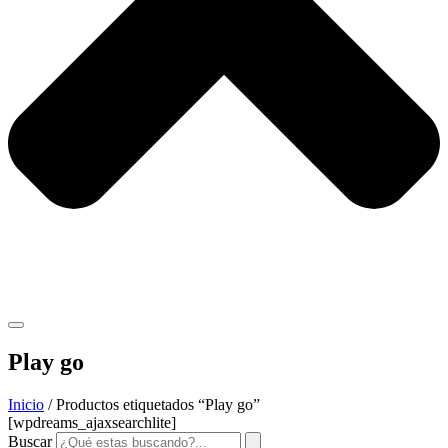
Play go
Inicio
/ Productos etiquetados “Play go”
[wpdreams_ajaxsearchlite]
Buscar