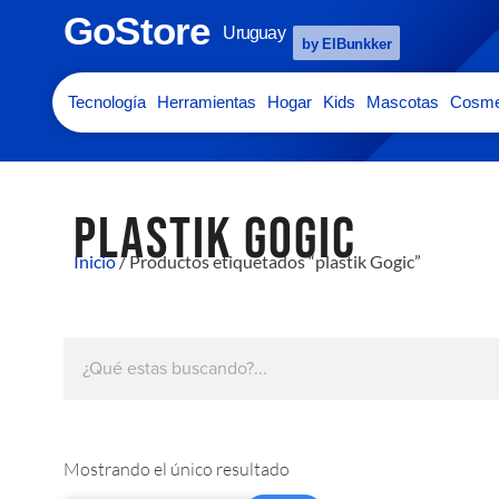
GoStore
Uruguay
by ElBunkker
Tecnología
Herramientas
Hogar
Kids
Mascotas
Cosme
PLASTIK GOGIC
Inicio
/ Productos etiquetados “plastik Gogic”
Mostrando el único resultado