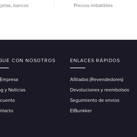
rjetas, bancos
Precios imbatibles
IGUE CON NOSOTROS
ENLACES RÁPIDOS
 Empresa
Afiliados (Revendedores)
g y Noticias
Devoluciones y reembolsos
 cuenta
Seguimiento de envios
ntacto
ElBunkker