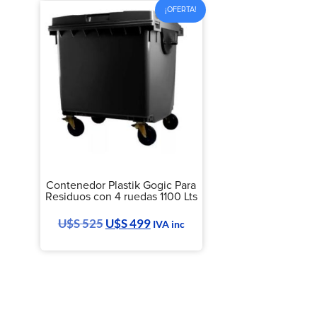
¡OFERTA!
Contenedor Plastik Gogic Para
Residuos con 4 ruedas 1100 Lts
U$S
525
U$S
499
IVA inc