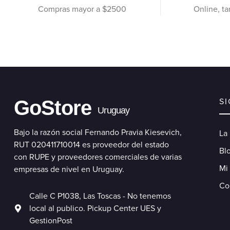
Compras mayor a $2500
Online, ta
GoStore
S
Uruguay
Bajo la razón social Fernando Pravia Kiesevich,
La
RUT 020411710014 es proveedor del estado
Blo
con RUPE y proveedores comerciales de varias
Mi
empresas de nivel en Uruguay.
Co
Calle C P1038, Las Toscas - No tenemos
local al publico. Pickup Center UES y
GestionPost