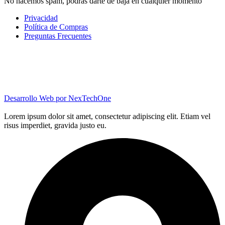
No hacemos spam, podrás darte de baja en cualquier momento
Privacidad
Política de Compras
Preguntas Frecuentes
Desarrollo Web por
NexTechOne
Lorem ipsum dolor sit amet, consectetur adipiscing elit. Etiam vel
risus imperdiet, gravida justo eu.