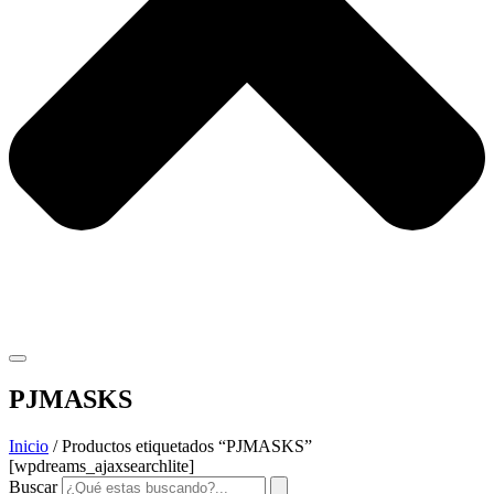
PJMASKS
Inicio
/ Productos etiquetados “PJMASKS”
[wpdreams_ajaxsearchlite]
Buscar