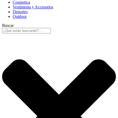
Cosmetica
Vestimenta y Accesorios
Deportes
Outdoor
Buscar