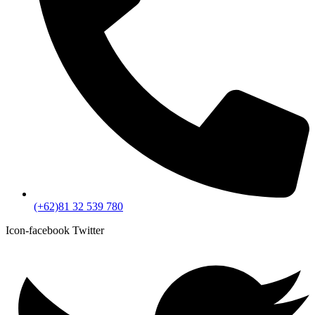
(+62)81 32 539 780
Icon-facebook
Twitter