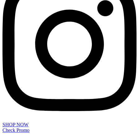
SHOP NOW
Check Promo