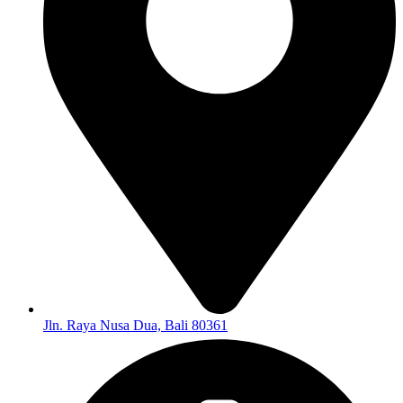
Jln. Raya Nusa Dua, Bali 80361