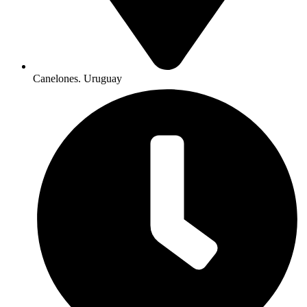
Canelones. Uruguay