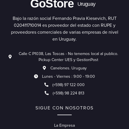
GoStore
Uruguay
Bajo la razón social Fernando Pravia Kiesevich, RUT
020411710014 es proveedor del estado con RUPE y
proveedores comerciales de varias empresas de nivel
en Uruguay.
Calle C P1038, Las Toscas - No tenemos local al publico.
Pickup Center UES y GestionPost
Canelones. Uruguay
Lunes - Viernes : 9:00 - 19:00
(+598) 97 122 000
(+598) 98 224 813
SIGUE CON NOSOTROS
La Empresa