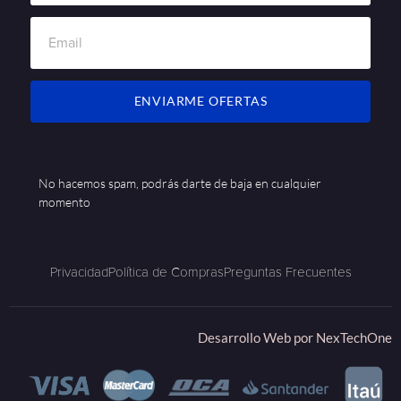
ENVIARME OFERTAS
No hacemos spam, podrás darte de baja en cualquier
momento
Privacidad
Política de Compras
Preguntas Frecuentes
Desarrollo Web por
NexTechOne