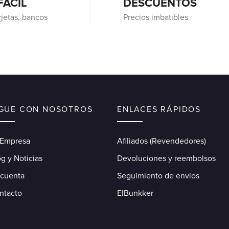
FÁCIL
DESCUENTOS
rjetas, bancos
Precios imbatibles
IGUE CON NOSOTROS
ENLACES RÁPIDOS
 Empresa
Afiliados (Revendedores)
g y Noticias
Devoluciones y reembolsos
 cuenta
Seguimiento de envios
ntacto
ElBunkker