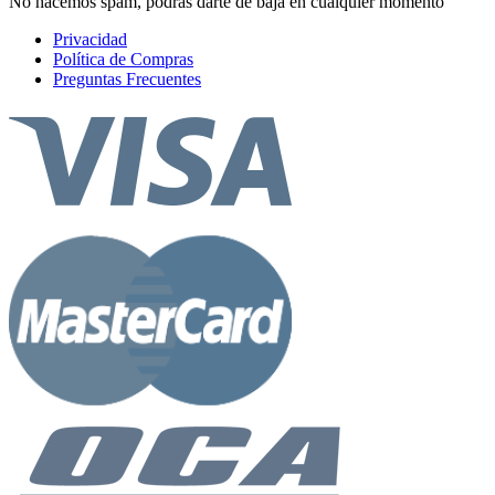
No hacemos spam, podrás darte de baja en cualquier momento
Privacidad
Política de Compras
Preguntas Frecuentes