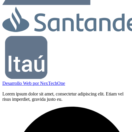
Desarrollo Web por
NexTechOne
Lorem ipsum dolor sit amet, consectetur adipiscing elit. Etiam vel
risus imperdiet, gravida justo eu.