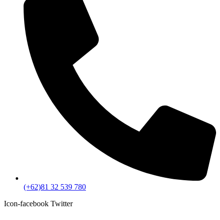
(+62)81 32 539 780
Icon-facebook
Twitter