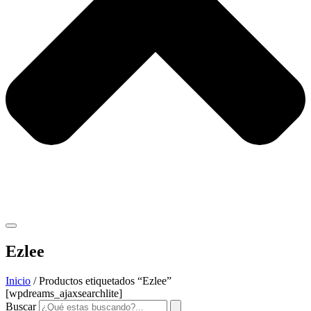
Ezlee
Inicio
/ Productos etiquetados “Ezlee”
[wpdreams_ajaxsearchlite]
Buscar