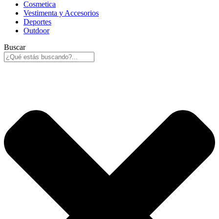
Cosmetica
Vestimenta y Accesorios
Deportes
Outdoor
Buscar