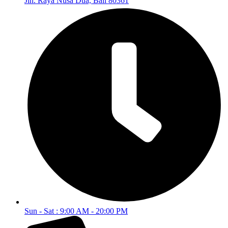
Jln. Raya Nusa Dua, Bali 80361
Sun - Sat : 9:00 AM - 20:00 PM