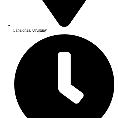
Canelones. Uruguay