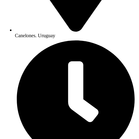
Canelones. Uruguay