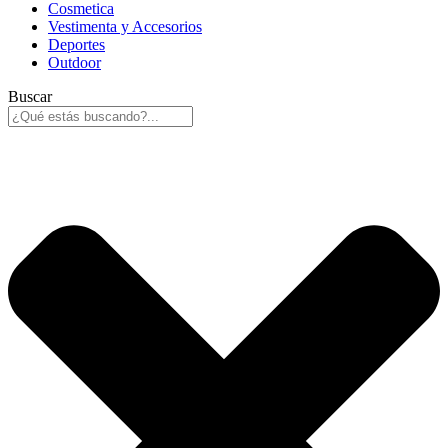
Cosmetica
Vestimenta y Accesorios
Deportes
Outdoor
Buscar