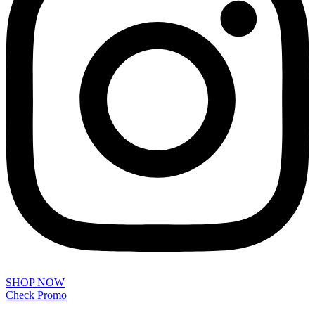
SHOP NOW
Check Promo