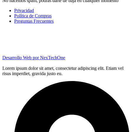
No hacemos spam, podrás darte de baja en cualquier momento
Privacidad
Política de Compras
Preguntas Frecuentes
Desarrollo Web por
NexTechOne
Lorem ipsum dolor sit amet, consectetur adipiscing elit. Etiam vel
risus imperdiet, gravida justo eu.