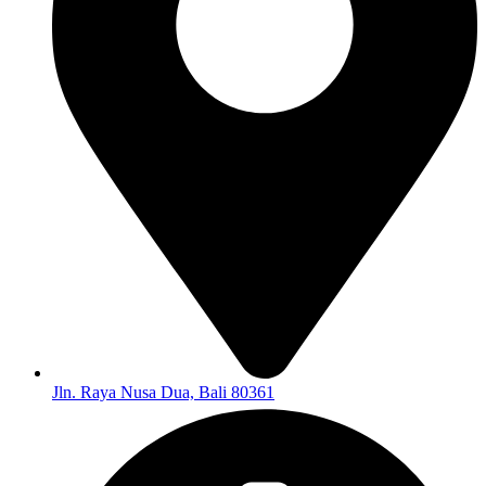
Jln. Raya Nusa Dua, Bali 80361