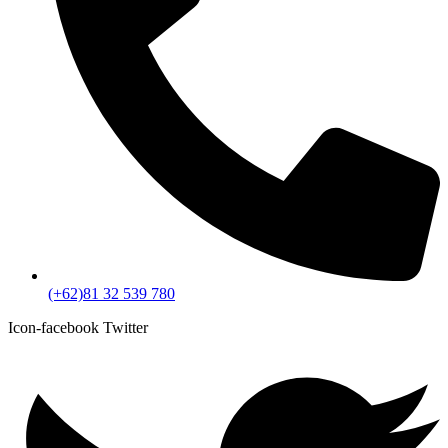
(+62)81 32 539 780
Icon-facebook
Twitter