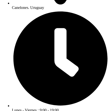
Canelones. Uruguay
Lunes - Viernes : 9:00 - 19:00