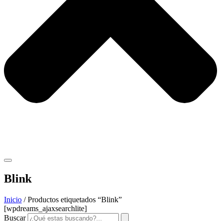
Blink
Inicio
/ Productos etiquetados “Blink”
[wpdreams_ajaxsearchlite]
Buscar