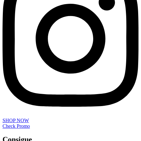
SHOP NOW
Check Promo
Consigue