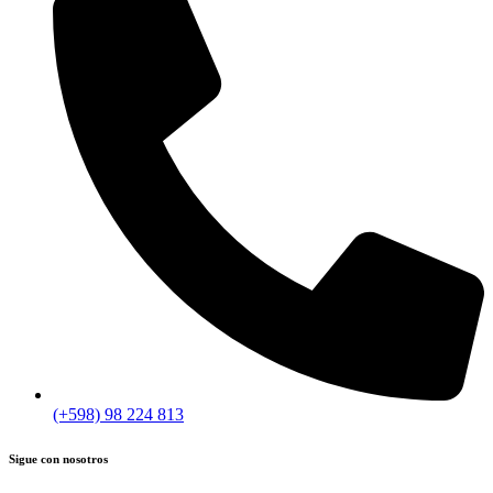
(+598) 98 224 813
Sigue con nosotros