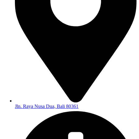
Jln. Raya Nusa Dua, Bali 80361