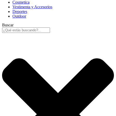
Cosmetica
Vestimenta y Accesorios
Deportes
Outdoor
Buscar