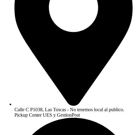
Calle C P1038, Las Toscas - No tenemos local al publico.
Pickup Center UES y GestionPost