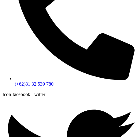
(+62)81 32 539 780
Icon-facebook
Twitter