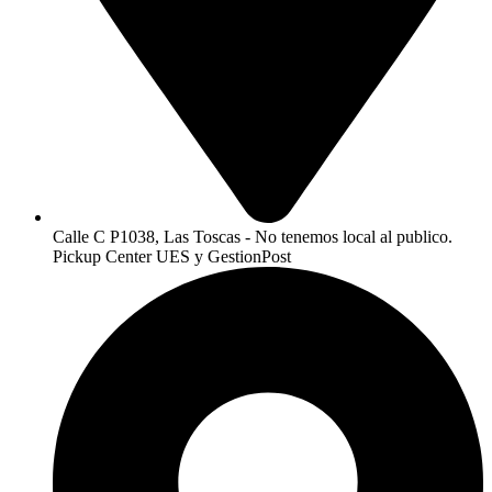
Calle C P1038, Las Toscas - No tenemos local al publico.
Pickup Center UES y GestionPost