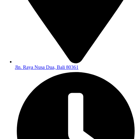
Jln. Raya Nusa Dua, Bali 80361