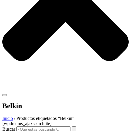
Belkin
Inicio
/ Productos etiquetados “Belkin”
[wpdreams_ajaxsearchlite]
Buscar