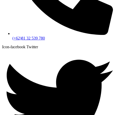
(+62)81 32 539 780
Icon-facebook
Twitter