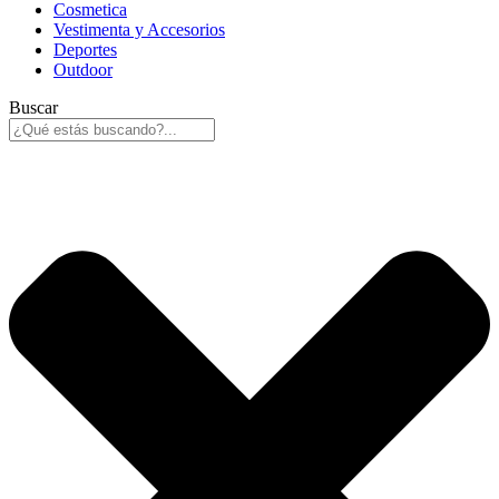
Cosmetica
Vestimenta y Accesorios
Deportes
Outdoor
Buscar