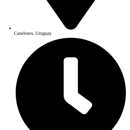
Canelones. Uruguay