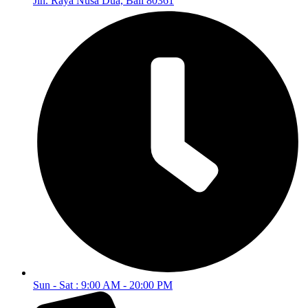
Jln. Raya Nusa Dua, Bali 80361
Sun - Sat : 9:00 AM - 20:00 PM