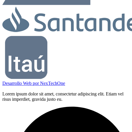
Desarrollo Web por
NexTechOne
Lorem ipsum dolor sit amet, consectetur adipiscing elit. Etiam vel
risus imperdiet, gravida justo eu.