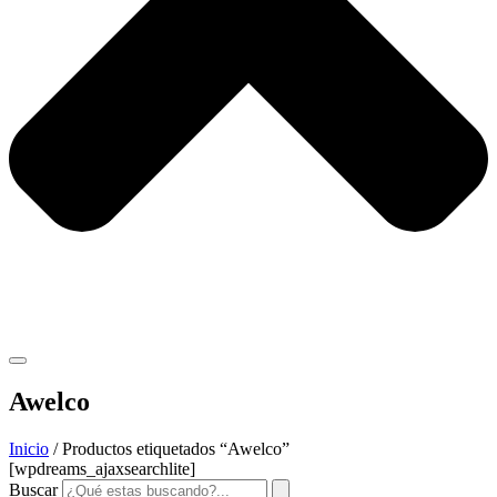
Awelco
Inicio
/ Productos etiquetados “Awelco”
[wpdreams_ajaxsearchlite]
Buscar