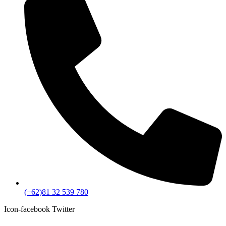
(+62)81 32 539 780
Icon-facebook
Twitter