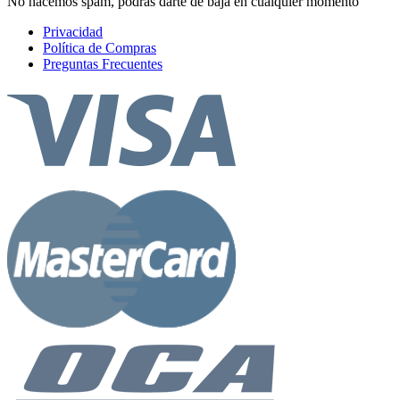
No hacemos spam, podrás darte de baja en cualquier momento
Privacidad
Política de Compras
Preguntas Frecuentes