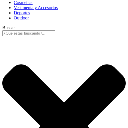
Cosmetica
Vestimenta y Accesorios
Deportes
Outdoor
Buscar