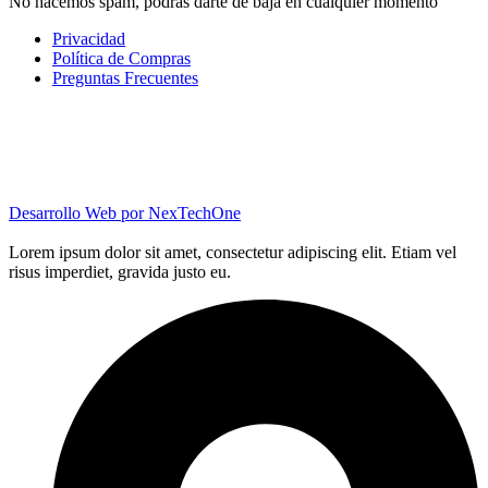
No hacemos spam, podrás darte de baja en cualquier momento
Privacidad
Política de Compras
Preguntas Frecuentes
Desarrollo Web por
NexTechOne
Lorem ipsum dolor sit amet, consectetur adipiscing elit. Etiam vel
risus imperdiet, gravida justo eu.