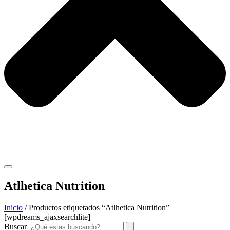
Atlhetica Nutrition
Inicio
/ Productos etiquetados “Atlhetica Nutrition”
[wpdreams_ajaxsearchlite]
Buscar