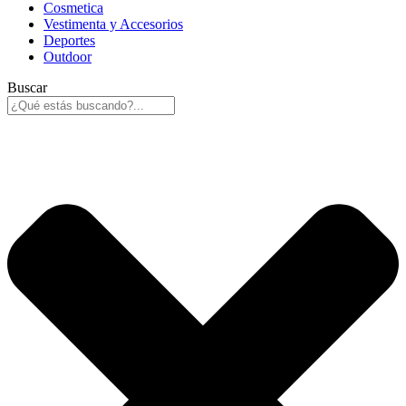
Cosmetica
Vestimenta y Accesorios
Deportes
Outdoor
Buscar