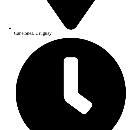
Canelones. Uruguay