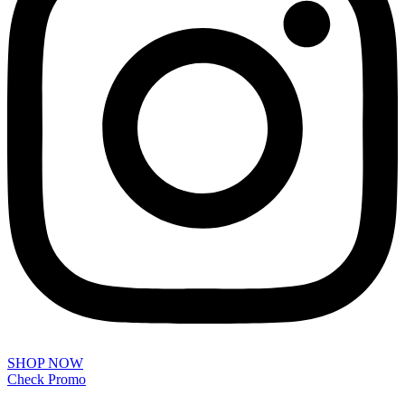
SHOP NOW
Check Promo