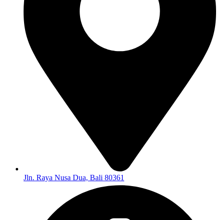
Jln. Raya Nusa Dua, Bali 80361