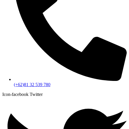
(+62)81 32 539 780
Icon-facebook
Twitter