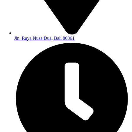
Jln. Raya Nusa Dua, Bali 80361