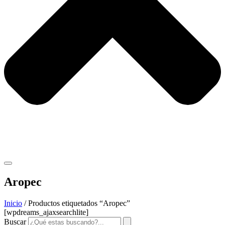
Aropec
Inicio
/ Productos etiquetados “Aropec”
[wpdreams_ajaxsearchlite]
Buscar