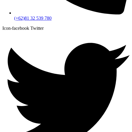
(+62)81 32 539 780
Icon-facebook
Twitter