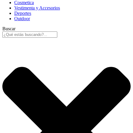
Cosmetica
Vestimenta y Accesorios
Deportes
Outdoor
Buscar