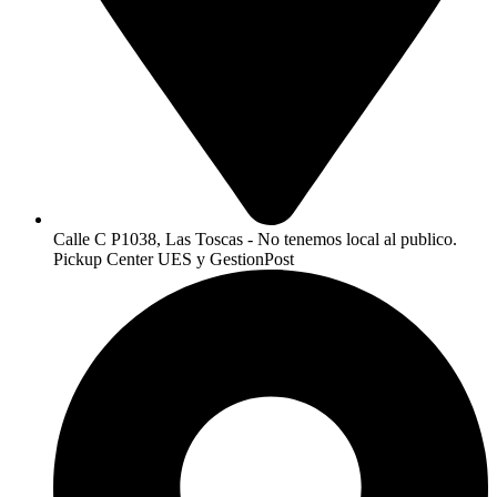
Calle C P1038, Las Toscas - No tenemos local al publico.
Pickup Center UES y GestionPost