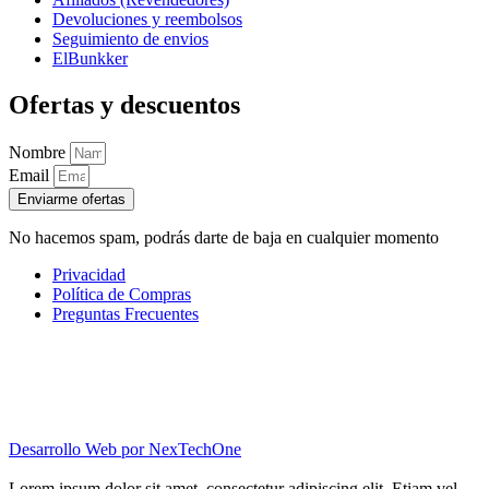
Devoluciones y reembolsos
Seguimiento de envios
ElBunkker
Ofertas y descuentos
Nombre
Email
Enviarme ofertas
No hacemos spam, podrás darte de baja en cualquier momento
Privacidad
Política de Compras
Preguntas Frecuentes
Desarrollo Web por
NexTechOne
Lorem ipsum dolor sit amet, consectetur adipiscing elit. Etiam vel