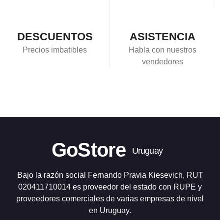
DESCUENTOS
ASISTENCIA
Precios imbatibles
Habla con nuestros
vendedores
GoStore
Uruguay
Bajo la razón social Fernando Pravia Kiesevich, RUT
020411710014 es proveedor del estado con RUPE y
proveedores comerciales de varias empresas de nivel
en Uruguay.