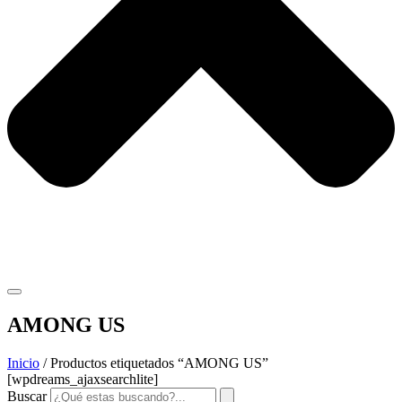
AMONG US
Inicio
/ Productos etiquetados “AMONG US”
[wpdreams_ajaxsearchlite]
Buscar