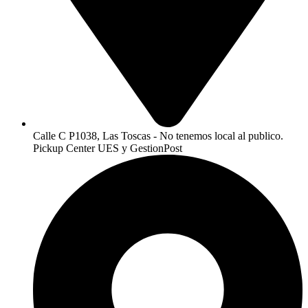
Calle C P1038, Las Toscas - No tenemos local al publico.
Pickup Center UES y GestionPost