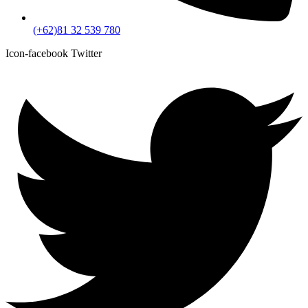
(+62)81 32 539 780
Icon-facebook
Twitter