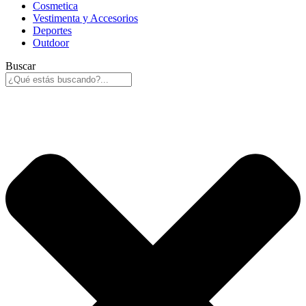
Cosmetica
Vestimenta y Accesorios
Deportes
Outdoor
Buscar