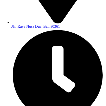
Jln. Raya Nusa Dua, Bali 80361