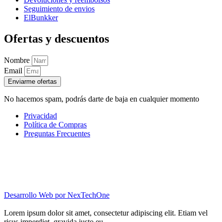
Seguimiento de envios
ElBunkker
Ofertas y descuentos
Nombre
Email
Enviarme ofertas
No hacemos spam, podrás darte de baja en cualquier momento
Privacidad
Política de Compras
Preguntas Frecuentes
Desarrollo Web por
NexTechOne
Lorem ipsum dolor sit amet, consectetur adipiscing elit. Etiam vel
risus imperdiet, gravida justo eu.